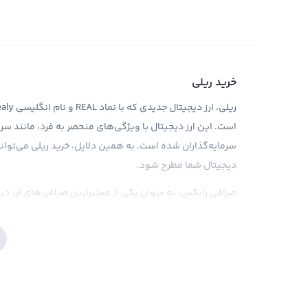
خرید ریلی
است. این ارز دیجیتال با ویژگی‌های منحصر به فرد، مانند سرعت
سرمایه‌گذاران شده است. به همین دلایل، خرید ریلی می‌تواند
دیجیتال شما مطرح شود.
صرافی رابکس، به عنوان یکی از معتبرترین صرافی‌های ارز دیجیتا
قیمت‌های رقابتی و کارمزد پایین، صرافی رابکس از امکانات و اب
می‌باشد. از این رو، در صورت نیاز به سرمایه گذاری در ریلی، م
صرافی رابکس نمایید و بهترین تجربه را از خرید ارزهای دیجی
از آنجایی که در مورد متمرکز بودن ریلی و موانع قانونی آن ب
دیجیتال ضروری است. همچنین، تحقیقات کامل و درک عمیق از 