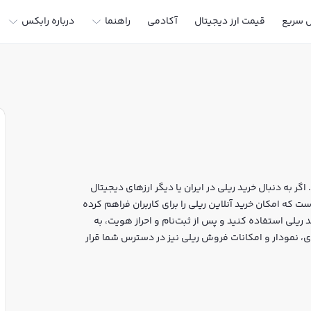
ل سریع
قیمت ارز دیجیتال
آکادمی
راهنما
درباره رابکس
گر به دنبال خرید ریلی در ایران یا دیگر ارزهای دیجیتال
ر خرید و فروش REAL و سایر ارزها است که امکان خرید آنلاین ریلی را برای کاربران فراهم کرده
 ریلی استفاده کنید و پس از ثبت‌نام و احراز هویت، به
س، قیمت لحظه‌ای، نمودار و امکانات فروش ریلی نیز در دسترس شما قرار