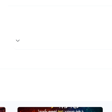
زارهای تحلیلی در اختیار کاربران خود، به آنها در
 کمک می‌کند.
تا زمانی که شما به فروش ریلی بپردازید، سود یا ضرر شما از این ارز دیجیتال با نماد REAL و نام انگلیسی Realy، به طور
نها زمانی که شما واقعاً اقدام به فروش ریلی کنید، سود و ضرر
 تحلیلهای فاندامنتال، شرایط مناسب برای فروش ریلی را به
 دیجیتال رابکس، بهترین قیمت بازار برای فروش ریلی خود را
به حساب بانکی خود منتقل نمایید.
ای خود در کیف پول خود حفاظت کنید. اگر ریلی‌های شما در
اب کاربری خود در رابکس منتقل کنید و سپس می‌توانید به
تبدیل کنید تا از طریق پلتفرم‌های تبدیل سریع یا صرافی‌های
اد شبکه برای انتقال ارزهای دیجیتال استفاده می‌کند و به