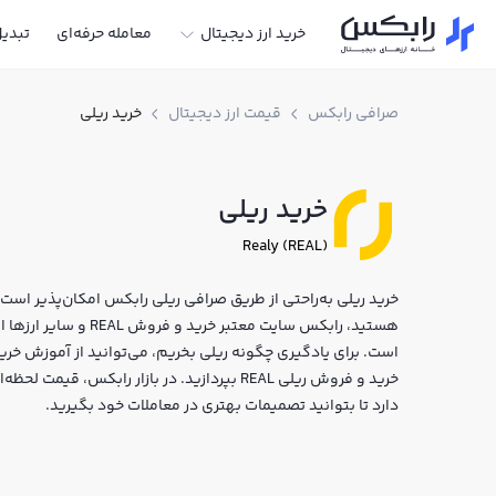
خرید ارز دیجیتال
معامله حرفه‌ای
تبدی
صرافی رابکس
قیمت ارز دیجیتال
خرید ریلی
خرید ریلی
Realy (REAL)
خرید ریلی به‌راحتی از طریق صرافی ریلی رابکس امکان‌پذیر است. ا
هستید، رابکس سایت معتب
است. برای یادگیری چگونه ریلی بخریم، می‌توانید از آموزش خرید
خرید و فروش ریلی REAL بپردازید. در بازار رابک
دارد تا بتوانید تصمیمات بهتری در معاملات خود بگیرید.