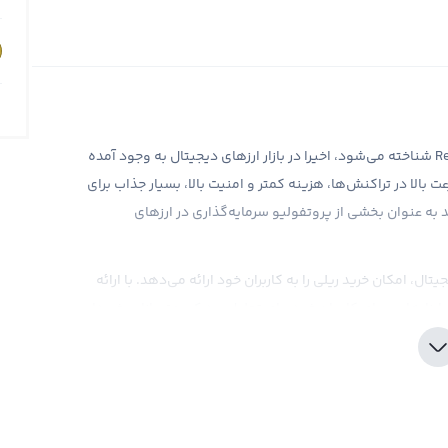
ریلی، ارز دیجیتال جدیدی که با نماد REAL و نام انگلیسی Realy شناخته می‌شود، اخیرا در بازار ارزهای دیجیتال به وجود آمده
 بالا در تراکنش‌ها، هزینه کمتر و امنیت بالا، بسیار جذاب برای
 به عنوان بخشی از پروتفولیو سرمایه‌گذاری در ارزهای
ل، امکان خرید ریلی را به کاربران خود ارائه می‌دهد. با ارائه
زارهایی برای کاربران خود برای تحلیل و درک بهتر بازار برخوردار
ی‌توانید با اطمینان خاطر اقدام به خرید این ارز دیجیتال در
تال در این صرافی داشته باشید.
حث‌های زیادی وجود دارد، توجه به نکات مهم در بازار ارزهای
بازار و نوسانات قیمتی موجود در آن، از اهمیت بالایی