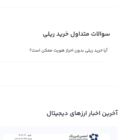
برخوردار است. در این راستا، صرافی رابکس با ارائه اطلاعات و اب
تصمیم‌گیری‌های صحیح و موفقیت در سرمایه‌گذاری در ریلی
فروش ریلی
سوالات متداول خرید ریلی
مشابه با سایر ارزهای دیجیتال، تنها یک فرضیه خواهد بود. ت
آیا خرید ریلی بدون احراز هویت ممکن است؟
شما نهایی خواهد شد. اگر با بررسی نمودارهای قیمت، اخبار و
خوبی درک کرده‌اید، می‌توانید با مراجعه به پلتفرم صرافی ارز
دریافت کنید و سپس مقدار فروخته شده را به صورت تومانی 
در فروش ریلی و سایر ارزهای دیجیتال، لازم است از رمز ارزه
کیف پول شخصی ذخیره شده است، ابتدا باید آن‌ها را به حس
فروش ریلی خود بپردازید یا آن‌ها را به سایر ارزهای دیجیتال 
حرفه‌ای عملیات خود را به سود ببینید. رابکس با بیش از هفت
آخرین اخبار ارزهای دیجیتال
راحتی می‌توانید ریلی خود را به تومان یا ریال تبدیل نمایید.
خرید و فروش ریلی