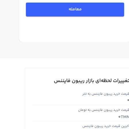
معامله
غییرات لحظه‌ای بازار ریبون فایننس
یمت خرید ریبون فایننس به تتر
یمت خرید ریبون فایننس به تومان
TM
0
خرین قیمت خرید ریبون فایننس