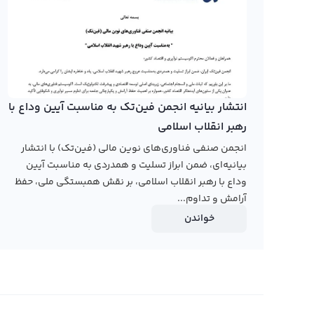
می‌شود و به طور سریع در بازار ارزهای دیجیتال به جایگاه 
خرید و فروش ریبون فایننس در برابر ریپل نکته مهمی است که 
ریبون فایننس نیز در حال رشد است و می‌تواند سود خوبی برا
خرید و فروش ریبون فایننس را بدانیم باید با تحلیل دقیق باز
انتشار بیانیه انجمن فین‌تک به مناسبت آیین وداع با
رابکس از خرید و فروش بیش از ۱۰۰۰ ارز دیجیتال پشتیبانی می‌کند. برای مشاهده قیمت رمز ارز ریبون فایننس، به صفحه
رهبر انقلاب اسلامی
قیمت ریبون فایننس
بروید.
انجمن صنفی فناوری‌های نوین مالی (فین‌تک) با انتشار
بیانیه‌ای، ضمن ابراز تسلیت و همدردی به مناسبت آیین
وداع با رهبر انقلاب اسلامی، بر نقش همبستگی ملی، حفظ
آرامش و تداوم...
خواندن