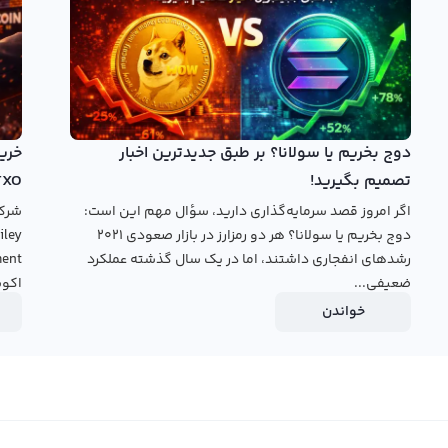
مورد توجهی دست یافته است.
باید به آن توجه کرد. با وجود حجم معاملات بالای ریپل،
ی سرمایه‌گذاران فراهم کند. برای اینکه به صورت بهتری سود
ار و قیمت‌ها برای ورود و خروج از معامله همراه باشیم.
دوج بخریم یا سولانا؟ بر طبق جدیدترین اخبار
تصمیم بگیرید!
TXO
اگر امروز قصد سرمایه‌گذاری دارید، سؤال مهم این است:
دوج بخریم یا سولانا؟ هر دو رمزارز در بازار صعودی ۲۰۲۱
رشدهای انفجاری داشتند، اما در یک سال گذشته عملکرد
ضعیفی...
اکوس
خواندن