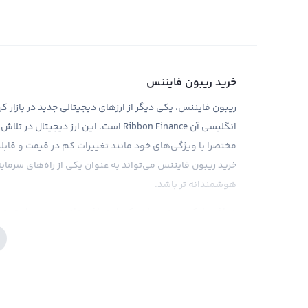
خرید ریبون فایننس
انگلیسی آن Ribbon Finance است. این ارز د
مختصرا با ویژگی‌های خود مانند تغییرات کم در قیمت و قابلیت
خرید ریبون فایننس می‌تواند به عنوان یکی از راه‌های سرمایه‌گ
هوشمندانه تر باشد.
صرافی رابکس، به عنوان یکی از صرافی‌های معتبر و با تجربه در
کاربرانش فراهم می‌کند. با ارائه قیمت‌های رقابتی و کارمزد 
می‌تواند از آن لذت ببرد. مانند سایر ارزهای دیجیتال، قبل ا
کافی کنید. صرافی رابکس با ارائه ابزارهای تحلیلی و اطلاعات 
تصمیم‌ها را بگیرید و خریدی بهتر و موفق‌تر داشته باشید.