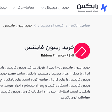
خرید ارز دیجیتال
معامله حرفه‌ای
تبدی
صرافی رابکس
قیمت ارز دیجیتال
خرید ریبون فایننس
خرید ریبون فایننس
Ribbon Finance (RBN)
خرید ریبون فایننس به‌راحتی از طریق صرافی ریبون فایننس رابک
ریبون فایننس را برای کاربران فراهم کرده است. برای یادگیری 
رابکس، قیمت لحظه‌ای، نمودار و امکانات فروش ریبون فایننس ن
معاملات خود بگیرید.