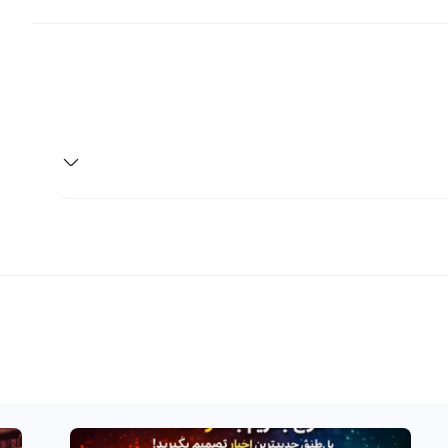
رونمایی از ارز دیجیتال جدید ریبون فایننس یا همان RBN، بازار ارزهای دیجیتال یک عضو جدید و قدرتمند به خانواده خود
ل که در سال ۲۰۲۱ به بازار عرضه شد، به سرعت توانست انتظارات و تخیلات بسیاری از سرمایه‌گذاران
ساختار جدید و متفاوتی که RBN ارائه می‌دهد، این ارز دیجیتال قابلیت‌های بسیاری را برای سرمایه‌گذاران
رشد و صعود است و بسیاری از سرمایه‌گذاران این فرصت را به عنوان یک فرصت
 فروش ریبون فایننس، می‌توانید به راحتی و با بالاترین سود به پلتفرم صرافی
ارز دیجیتال رابکس مراجعه کنید. در رابکس، علاوه بر امکان فروش RBN با بهترین قیمت بازار، شما می‌توانید این ارز دیجیتال
را به راحتی به تومان و یا ریال تبدیل کنید و به حساب بانکی خود منتقل کنید. با رابکس، مراحل فروش RBN بسیار ساده و
ارز دیجیتال با مراجعه به سایت رسمی این پلتفرم و مطالعه
در دنیای ارزهای دیجیتال، خرید و فروش ریبون فایننس یا همان RBN به عنوان یکی از گزینه‌های پرطرفدار برای معامله و
سرمایه‌گذاری در نظر گرفته می‌شود. ریبون فایننس یک ارز دیجیتال جدید است که با نام انگلیسی Ribbon Finance شناخته