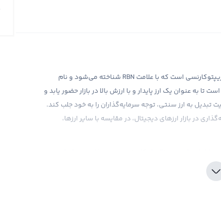
ریبون فایننس، یکی دیگر از ارزهای دیجیتالی جدید در بازار کریپتوکارنسی است که با علامت RBN شناخته می‌شود و نام
یجیتال در تلاش است تا به عنوان یک ارز پایدار و با ارزش بالا در بازار حضور یابد و
 تبدیل به ارز سنتی، توجه سرمایه‌گذاران را به خود جلب کند.
ذاری در بازار ارزهای دیجیتال، در مقایسه با سایر ارزها،
 بازار ارزهای دیجیتال، امکان خرید ریبون فایننس را برای
مناسب، رابکس تجربه خریدی را ارائه می‌دهد که هر سرمایه‌گذاری
ز خرید ریبون فایننس نیاز است تا به دقت و با حوصله تحقیق
به روز، به شما کمک می‌کند تا در بازار ریبون فایننس بهترین