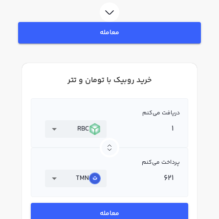
در بازار رابکس، قیمت لحظه‌ای، نمودار و امکانات فروش روبیک نیز در دسترس شما
قرار دارد تا بتوانید تصمیمات بهتری در معاملات خود بگیرید.
معامله
خرید روبیک با تومان و تتر
دریافت می‌کنم
RBC
پرداخت می‌کنم
TMN
معامله