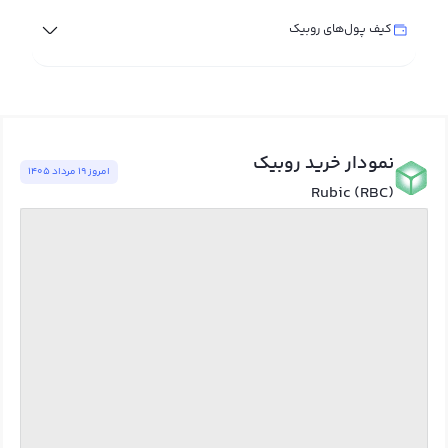
کیف پول‌های روبیک
نمودار خرید روبیک
امروز ١٩ مرداد ١٤٠٥
Rubic (RBC)