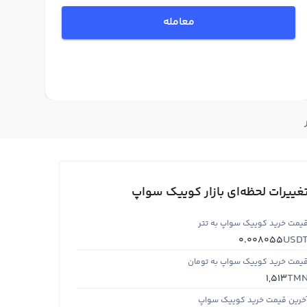
معامله
غییرات لحظه‌ای بازار کوییک سواپ
یمت خرید کوییک سواپ به تتر
USD
0.008055
یمت خرید کوییک سواپ به تومان
TM
1,513
خرین قیمت خرید کوییک سواپ