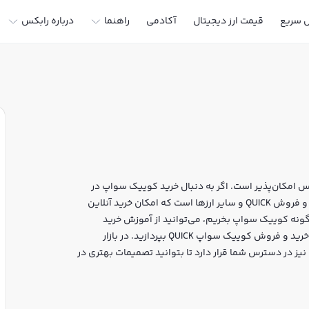
ل سریع
قیمت ارز دیجیتال
آکادمی
راهنما
درباره رابکس
 امکان‌پذیر است. اگر به دنبال خرید کوییک سواپ در
ایران یا دیگر ارزهای دیجیتال هستید، رابکس سایت معتبر خرید و فروش QUICK و سایر ارزها است که امکان خرید آنلاین
گونه کوییک سواپ بخریم، می‌توانید از آموزش خرید
کوییک سواپ استفاده کنید و پس از ثبت‌نام و احراز هویت، به خرید و فروش کوییک سواپ QUICK بپردازید. در بازار
ز در دسترس شما قرار دارد تا بتوانید تصمیمات بهتری در