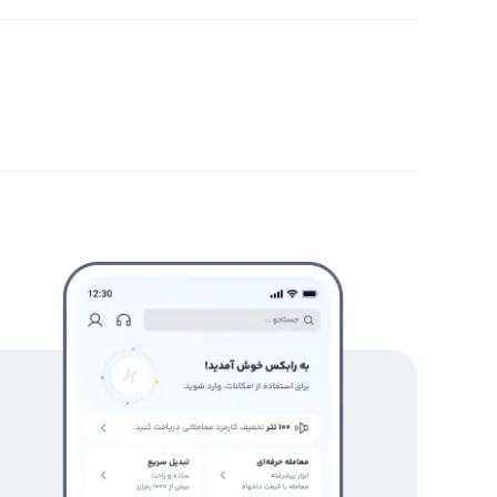
ارزهای دیجیتال از طریق یکی از پلتفرم‌های تبدیل سریع یا مع
انتقال ارزهای دیجیتال استفاده می‌کند که امکان تبدیل کویی
خرید و فروش کوییک سواپ
خرید و فروش کوییک سواپ یا
دیجیتال است. این ا
خرید و فروش آن جایگزین خرید و فروش ریپل در بسیاری از ص
خرید و فروش کوییک سواپ از آن جهت که تازه وارد بازار ار
سبب شده تا معامله‌گران و سرمایه‌گذاران قابلیت بالقوه سو
حصول از سود بیشتر در خرید و فروش کوییک سواپ می‌توانید
توجه کنید. با شناخت و تحلیل صحیح این دو عامل می‌توانید
بدست آورید.
رابکس از خرید و فروش بیش از ۱۰۰۰ ارز دیجیتال پشتیبانی می‌کند. برای مشاهده قیمت رمز ارز کوییک سواپ، به صفحه
قیمت کوییک سواپ
بروید.