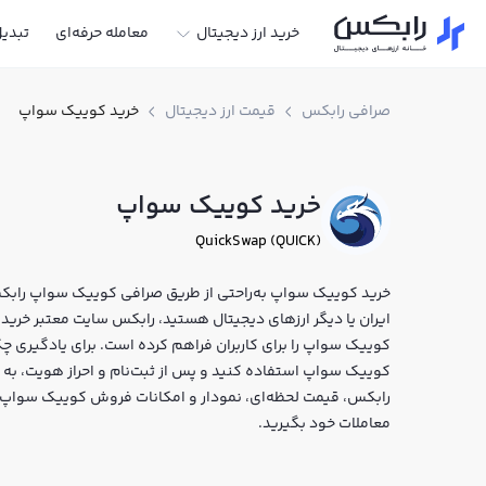
خرید ارز دیجیتال
معامله حرفه‌ای
تبدی
صرافی رابکس
قیمت ارز دیجیتال
خرید کوییک سواپ
خرید کوییک سواپ
QuickSwap (QUICK)
خرید کوییک سواپ به‌راحتی از طریق صرافی کوییک سواپ رابکس
کوییک سواپ را برای کاربران فراهم کرده است. برای یادگیری چ
رابکس، قیمت لحظه‌ای، نمودار و امکانات فروش کوییک سواپ نی
معاملات خود بگیرید.