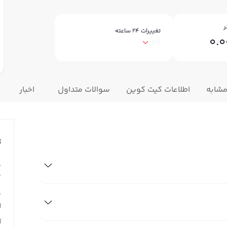
ر
تغییرات ۲۴ ساعته
0.
0%
مشابه
اطلاعات کیت کوین
سوالات متداول
اخبار
ت
ق
T
ق
N
آ