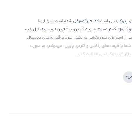
ختصار QTC، ارزی جدید در بازار کریپتوکارنسی است که اخیراً معرفی شده است. این ارز با
و کارمزد کمتر نسبت به بیت کوین، بیشترین توجه و تحلیل را به
 از استراتژی تنوع‌بخشی در بخش سرمایه‌گذاری‌های دیجیتال
شما با قیمت‌های رقابتی و کارمزد پایین، می‌توانید به صورت
ازار کریپتوکارنسی فعالیت کنید.
 از جمله این نکات می‌توان به نوسانات قیمتی در بازار
کن، و اطلاعات دقیق و به‌روز بازار اشاره کرد. صرافی رابکس به
ار و تحلیل بازار، گزارش‌های روزانه و دسترسی به اطلاعات بازار،
شکل ممکن انجام شود. همچنین، به دلیل اینکه این ارز جدید
 بعضی از نهادهای قانون‌گذاری قابل توجه هستند و باید در
سود یا ضرر شما از آن تنها یک سود و ضرر فرضی است. تنها