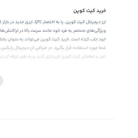
خرید کیت کوین
ارز دیجیتال کیت کوین، یا به ا
ویژگی‌های منحصر به فرد خود مانند سرعت بالا در تراکنش‌ها 
خود جلب کرده است. خرید کیت کوین می‌تواند به عنوان بخشی
شما مورد استفاده قرار بگیرد. در صرافی ارز دیجیتال رابکس، 
امن و مطمئن کیت کوین خریداری کنید و به طور حرفه ای در ب
در سرمایه‌گذاری در کیت کوین، باید به نکاتی مهم توجه کنید.
کریپتوکارنسی، نیاز به تحقیق و بررسی بازار در حداقل زمان مم
عنوان یکی از صرافی‌های برتر ایران، با ارایه امکاناتی مانند آم
کمک می‌کند تا سرمایه‌گذاری شما در کیت کوین به بهترین 
است، باید توجه داشت که بعضی از امور قانونی و مورد علاقه
نظر گرفته شوند.
فروش کیت کوین
تا زمانی که شما مالک یک ارز دیجیتال مثل کیت کوین باشید 