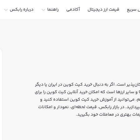
ل سریع
قیمت ارز دیجیتال
آکادمی
راهنما
درباره رابکس
پذیر است. اگر به دنبال خرید کیت کوین در ایران یا دیگر
ارزهای دیجیتال هستید، رابکس سایت معتبر خرید و فروش QTC و سایر ارزها است که امکان خرید آنلاین کیت کوین را برای
، می‌توانید از آموزش خرید کیت کوین استفاده کنید و
از ثبت‌نام و احراز هویت، به خرید و فروش کیت کوین QTC بپردازید. در بازار رابکس، قیمت لحظه‌ای، نمودار و امکانات
ات بهتری در معاملات خود بگیرید.