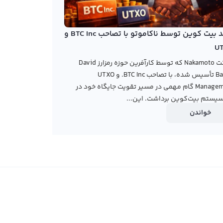
خرید بیت کوین توسط ناکاموتو با تصاحب BTC Inc و
U
شرکت Nakamoto که توسط کارآفرین حوزه رمزارز David
Bailey تأسیس شده، با تصاحب BTC Inc. و UTXO
Management گام مهمی در مسیر تقویت جایگاه خود در
یستم بیت‌کوین برداشت. این...
خواندن