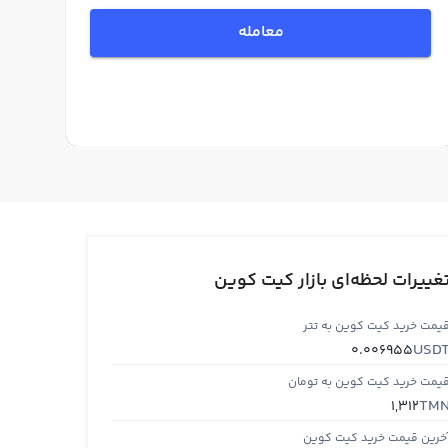
معامله
غییرات لحظه‌ای بازار کیت کوین
یمت خرید کیت کوین به تتر
USD
0.006955
یمت خرید کیت کوین به تومان
TM
1,312
خرین قیمت خرید کیت کوین