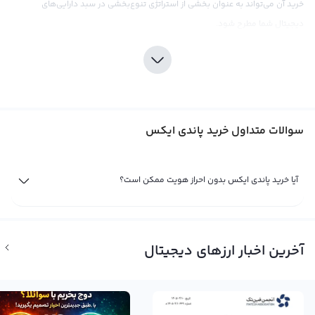
خرید آن می‌تواند به عنوان بخشی از استراتژی تنوع‌بخشی در سبد دارایی‌های
دیجیتال شما مطرح شود.
در صرافی ارز دیجیتال رابکس، شما می‌توانید با اطمینان کامل پاندی ایکس را خریداری
کنید زیرا این صرافی با ارائه قیمت‌های رقابتی و کارمزد پایین، تجربه خریدی بی‌نظیر را
برای کاربران خود فراهم می‌کند. همچنین، رابطه مستقیم این صرافی با تیم
پشتیبانی پاندی ایکس (Pundi X)، می‌تواند بهترین راه برای اطمینان از خرید این ارز
سوالات متداول خرید پاندی ایکس
باشد.
فروش پاندی ایکس (Pundi X)
آیا خرید پاندی ایکس بدون احراز هویت ممکن است؟
تا زمانی که شما مالک یک ارز دیجیتال مثل پاندی ایکس (Pundi X) باشید سود یا ضرر
شما از آن تنها یک سود و ضرر فرضی است. تنها زمانی سود یا زیان شما نهایی
می‌شود که شما به فروش پاندی ایکس بپردازید. اگر با بررسی نمودارهای قیمت و
اخبار و حواشی فاندامنتال شرایط را برای فروش پاندی ایکس مناسب می‌دانید
آخرین اخبار ارزهای دیجیتال
می‌توانید با مراجعه به پلتفرم صرافی ارز دیجیتال رابکس با بهترین قیمت بازار به
فروش پاندی ایکس (Pundi X) پرداخته و خروجی آن را به صورت تومانی به حساب
بانکی خود منتقل کنید.