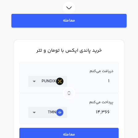
فروش پاندی ایکس PUNDIX بپردازید. در بازار رابکس، قیمت لحظه‌ای، نمودار و
امکانات فروش پاندی ایکس نیز در دسترس شما قرار دارد تا بتوانید تصمیمات بهتری
در معاملات خود بگیرید.
معامله
خرید پاندی ایکس با تومان و تتر
دریافت می‌کنم
PUNDIX
پرداخت می‌کنم
TMN
معامله