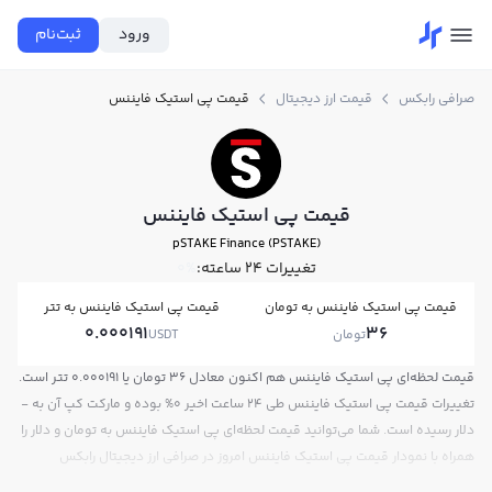
ورود
ثبت‌نام
صرافی رابکس
قیمت ارز دیجیتال
قیمت پی استیک فایننس
قیمت پی استیک فایننس
pSTAKE Finance (PSTAKE)
تغییرات ۲۴ ساعته:
0%
قیمت پی استیک فایننس به تومان
قیمت پی استیک فایننس به تتر
0.000191
36
تومان
USDT
قیمت لحظه‌ای پی استیک فایننس هم اکنون معادل 36 تومان یا 0.000191 تتر است.
تغییرات قیمت پی استیک فایننس طی 24 ساعت اخیر 0% بوده و مارکت کپ آن به -
دلار رسیده است. شما می‌توانید قیمت لحظه‌ای پی استیک فایننس به تومان و دلار را
همراه با نمودار قیمت پی استیک فایننس امروز در صرافی ارز دیجیتال رابکس
مشاهده کنید.