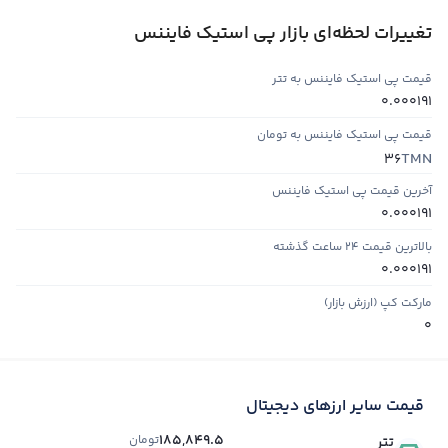
تغییرات لحظه‌ای بازار پی استیک فایننس
قیمت پی استیک فایننس به تتر
0.000191
قیمت پی استیک فایننس به تومان
TMN
36
آخرین قیمت پی استیک فایننس
0.000191
بالاترین قیمت ۲۴ ساعت گذشته
0.000191
مارکت کپ (ارزش بازار)
0
قیمت سایر ارزهای دیجیتال
185,849.5
تومان
تتر