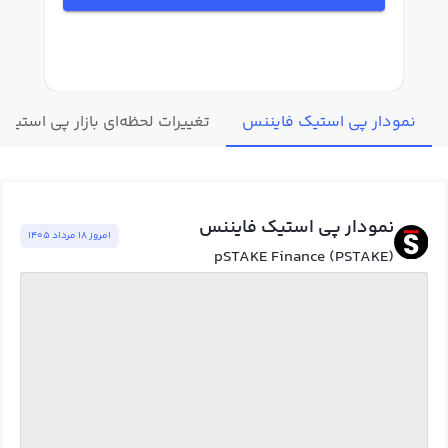
نمودار پی استیک فایننس
تغییرات لحظه‌ای بازار پی استیک
نمودار پی استیک فایننس
امروز ١٨ مرداد ١٤٠٥
pSTAKE Finance (PSTAKE)