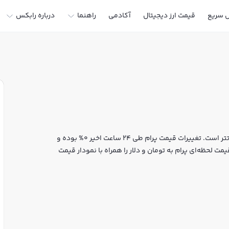
ل سریع
قیمت ارز دیجیتال
آکادمی
راهنما
درباره رابکس
قیمت لحظه‌ای پرام هم اکنون معادل 256,115 تومان یا 1.3699 تتر است. تغییرات قیمت پرام طی 24 ساعت اخیر 0% بوده و
شما می‌توانید قیمت لحظه‌ای پرام به تومان و دلار را همراه با نمودار قیمت