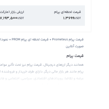
قیمت لحظه‌ای پرام
ارزش بازار (مارکت
7,193,500
1.3699
USDT
USDT
قیمت پرام teus
صورت آنلاین
قیمت پرام
همانند دیگر ارزهای دیجیتال، قیمت پرام نیز تحت تأثیر عوامل 
پرام مانند هر بازار مالی دیگر، دارای طرف خریدار و فروشند
عرضه و تقاضا، رویدادهای اقتصادی، سیاسی، اجتماعی و فاندام
تصمیمات سرمایه‌گذاران تأثیرگذار باشد.
قیمت پرام می‌تواند براساس پول‌های فیات مختلف مانند دلار 
شود. در حال حاضر قیمت پرام معمولا در صرافی‌های بین‌الملل
صرافی‌های دیگر نیز قیمت پرام را به صورت مستقیم با دلار آم