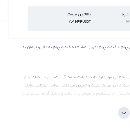
 کپ)
بالاترین قیمت
2.0644
3
USDT
Prome + قیمت لحظه ای پرام PROM + نمودار پرام + قیمت پرام امروز | مشاهده قیمت پرام به دلار و تومان به
مختلفی قرار دارد که در نهایت قیمت آن را تعیین می‌کنند. بازار
ه است که در نهایت قیمت را تعیین می‌کنند. عوامل مختلفی مانند
نتال اثر مستقیم بر قیمت پرام دارند و تحلیل آن‌ها می‌تواند در
و یورو یا ارزهای دیجیتال مانند بیت کوین و اتریوم نشان داده
ی با بیت کوین یا تتر مقایسه می‌شود. هرچند که تعدادی از
ریکا محاسبه می‌کنند. در نهایت، قیمت پرام را می‌توان به عنوان