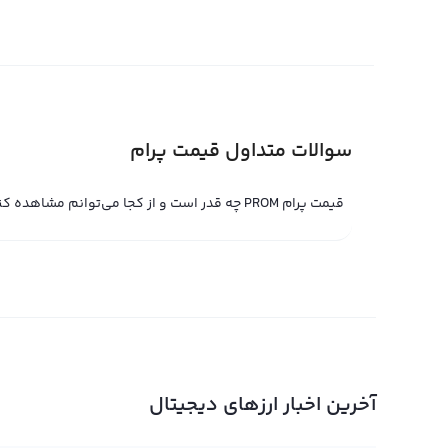
یک ابزار مالی مطمئن و بازده‌آور در بازار ارز دیجیتال در نظر گ
داشته باشد.
قیمت لحظه ای پرام
قیمت لحظه ای پرام حاصل خرید و فروش لحظه ای پرام در صر
سوالات متداول قیمت پرام
خرید یا فروش، قیمت لحظه ای پرام کاهش یا افزایش باید. در
حرفه‌ای تعیین می‌شود. با این حال با استفاده از پلتفرم تبد
قیمت پرام PROM چه قدر است و از کجا می‌توانم مشاهده کنم؟
جهانی نیز معامله کنید.
قیمت لحظه ای پرام در پلتفرم‌های مبادله حرفه‌ای توسط کارب
قیمت لحظه ای پرام برای فروش تعیین می‌کند و در جهت مقابل
پلتفرم ثبت می‌کند. در صورتی که دو درخواست از نظر قیمتی
قیمت لحظه ای پرام نیز براساس آن تغییر می‌کند. به عنوان
تغییر کند و این فرصت را برای تجارت در بازار ارز دیجیتال فراه
معتبر مبادله ارز دیجیتال، با قیمت لحظه ای پرام به صورت 
آخرین اخبار ارزهای دیجیتال
دهند.