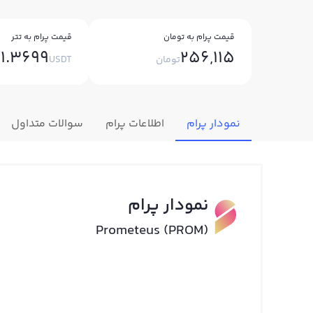
قیمت پرام به تومان
قیمت پرام به تتر
1.3699
256,115
تومان
USDT
نمودار پرام
اطلاعات پرام
سوالات متداول
نمودار پرام
Prometeus (PROM)