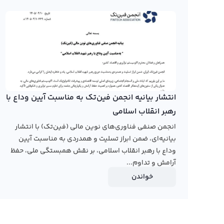
نمودار پرام
تایم فریم‌های مختلف مشاهده کرده و با استفاده از ابزارهای ت
قیمت این ارز دیجیتال با استفاده از روش‌های مختلف نمایش
تایم فریم‌های مختلف برای تحلیل وجود دارد.
با ورود پرام به بازار ارز دیجیتال، صرافی‌های ایرانی نیز این 
انتشار بیانیه انجمن فین‌تک به مناسبت آیین وداع با
پرام در صرافی‌های ایرانی وجود دارد. از جمله صرافی‌هایی که 
رهبر انقلاب اسلامی
آسان پرداخت و ... اشاره کرد. به همین دلیل، کاربران ایرانی 
انجمن صنفی فناوری‌های نوین مالی (فین‌تک) با انتشار
پرام را در تایم‌های مختلف ببینند و بر اساس آن تصمیمات خری
بیانیه‌ای، ضمن ابراز تسلیت و همدردی به مناسبت آیین
رابکس از خرید و فروش بیش از ۱۰۰۰ ارز دیجیتال پشتیبانی می‌کند. برای معامله رمز پرام، به صفحه
وداع با رهبر انقلاب اسلامی، بر نقش همبستگی ملی، حفظ
آرامش و تداوم...
خواندن