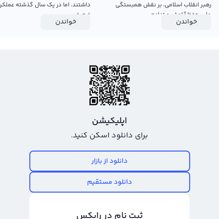
رهبر انقلاب اسلامی، بر نقش همبستگی
داشتند، اما در یک سال گذشته عملکرد
ملی، حفظ آرامش و تداوم...
ضعیفی...
خواندن
خواندن
اپلیکیشن
برای دانلود اسکن کنید.
دانلود از بازار
دانلود مستقیم
ثبت نام در رابکس