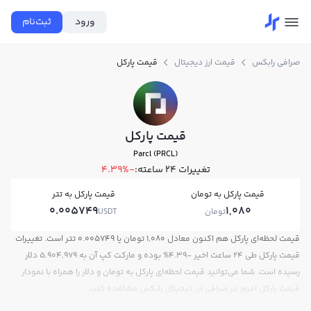
ورود
ثبت‌نام
صرافی رابکس
قیمت ارز دیجیتال
قیمت پارکل
قیمت پارکل
Parcl (PRCL)
تغییرات ۲۴ ساعته:
-4.39%
قیمت پارکل به تومان
قیمت پارکل به تتر
0.005749
1,080
تومان
USDT
قیمت لحظه‌ای پارکل هم اکنون معادل 1,080 تومان یا 0.005749 تتر است. تغییرات
قیمت پارکل طی 24 ساعت اخیر -4.39% بوده و مارکت کپ آن به 5,904,979 دلار
رسیده است. شما می‌توانید قیمت لحظه‌ای پارکل به تومان و دلار را همراه با نمودار
قیمت پارکل امروز در صرافی ارز دیجیتال رابکس مشاهده کنید.