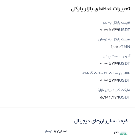
تغییرات لحظه‌ای بازار پارکل
قیمت پارکل به تتر
USDT
0.005749
قیمت پارکل به تومان
TMN
1,080
آخرین قیمت پارکل
USDT
0.005749
بالاترین قیمت ۲۴ ساعت گذشته
USDT
0.005749
مارکت کپ (ارزش بازار)
USDT
5,904,979
قیمت سایر ارزهای دیجیتال
187,800
تومان
تتر