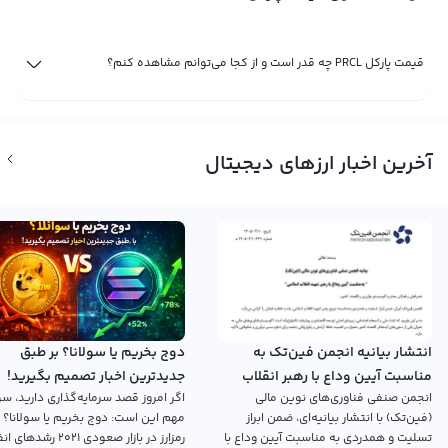
قیمت پارکل PRCL چه قدر است و از کجا می‌توانم مشاهده کنم؟
آخرین اخبار ارزهای دیجیتال
انتشار بیانیه انجمن فین‌تک به
دوج بخریم یا سولانا؟ بر طبق
مناسبت آیین وداع با رهبر انقلاب
جدیدترین اخبار تصمیم بگیرید!
انجمن صنفی فناوری‌های نوین مالی
اگر امروز قصد سرمایه‌گذاری دارید، سؤ
اسلامی
(فین‌تک) با انتشار بیانیه‌ای، ضمن ابراز
مهم این است: دوج بخریم یا سولانا؟ 
تسلیت و همدردی به مناسبت آیین وداع با
رمزارز در بازار صعودی ۲۰۲۱ رش