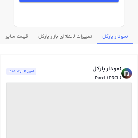
نمودار پارکل
تغییرات لحظه‌ای بازار پارکل
قیمت سایر ارز
نمودار پارکل
امروز ١٦ مرداد ١٤٠٥
Parcl (PRCL)