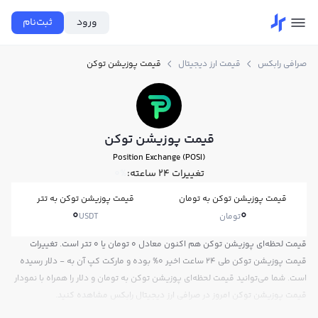
ورود
ثبت‌نام
صرافی رابکس
قیمت ارز دیجیتال
قیمت پوزیشن توکن
قیمت پوزیشن توکن
Position Exchange (POSI)
تغییرات ۲۴ ساعته:
0%
قیمت پوزیشن توکن به تومان
قیمت پوزیشن توکن به تتر
0
0
تومان
USDT
قیمت لحظه‌ای پوزیشن توکن هم اکنون معادل 0 تومان یا 0 تتر است. تغییرات
قیمت پوزیشن توکن طی 24 ساعت اخیر 0% بوده و مارکت کپ آن به - دلار رسیده
است. شما می‌توانید قیمت لحظه‌ای پوزیشن توکن به تومان و دلار را همراه با نمودار
قیمت پوزیشن توکن امروز در صرافی ارز دیجیتال رابکس مشاهده کنید.