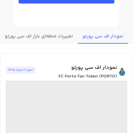
نمودار اف سی پورتو
تغییرات لحظه‌ای بازار اف سی پورتو
نمودار اف سی پورتو
امروز ١٧ مرداد ١٤٠٥
FC Porto Fan Token (PORTO)