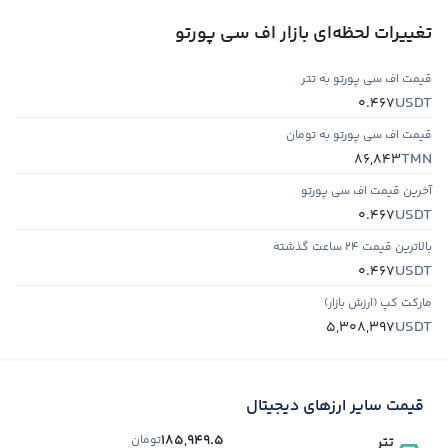
تغییرات لحظه‌ای بازار اف سی پورتو
قیمت اف سی پورتو به تتر
USDT
0.467
قیمت اف سی پورتو به تومان
TMN
86,843
آخرین قیمت اف سی پورتو
USDT
0.467
بالاترین قیمت ۲۴ ساعت گذشته
USDT
0.467
مارکت کپ (ارزش بازار)
USDT
5,308,397
قیمت سایر ارزهای دیجیتال
185,949.5
تومان
تتر