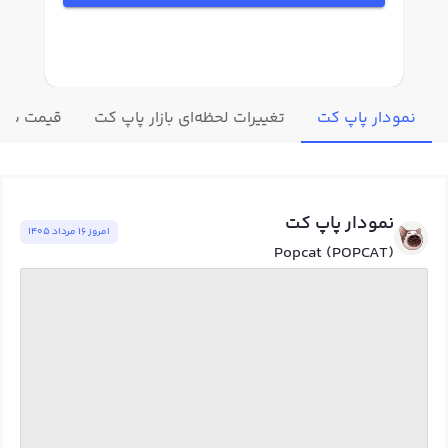
نمودار پاپ کت
تغییرات لحظه‌ای بازار پاپ کت
قیمت سایر
نمودار پاپ کت
امروز ١٦ مرداد ١٤٠٥
Popcat (POPCAT)