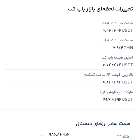
تغییرات لحظه‌ای بازار پاپ کت
قیمت پاپ کت به تتر
USDT
0.042404
قیمت پاپ کت به تومان
TMN
7,924
آخرین قیمت پاپ کت
USDT
0.042404
بالاترین قیمت ۲۴ ساعت گذشته
USDT
0.042404
مارکت کپ (ارزش بازار)
USDT
41,619,694
قیمت سایر ارزهای دیجیتال
186,849.5
تومان
تتر