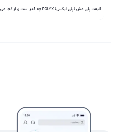
ممکن است براساس علاقه بیشتر به خرید یا فروش، قیمت لحظ
قیمت پلی مش (پلی ایکس) POLYX چه قدر است و از کجا می‌توانم مشاهده کنم؟
دیجیتال رابکس قیمت لحظه ای پلی مش (پلی ایکس) در پلتفرم 
تبدیل سریع رابکس می‌توانید پلی مش (پلی ایکس) را با قیم
قیمت لحظه ای پلی مش (پلی ایکس) در پلتفرم‌های مبادله حر
پلی مش (پلی ایکس) را به همراه قیمت لحظه ای پلی مش (پل
پلی مش (پلی ایکس) مورد نظر را به همراه قیمت لحظه ای پل
درخواست از نظر قیمتی با یکدیگر هماهنگ شوند معامله به
نیز براساس آن تغییر می‌کند. از جمله مزیت‌های پلی مش (پل
امنیتی و حریم خصوصی بالا اشاره کرد که می‌تواند اعتماد کارب
نمودار پلی مش (پلی ایکس)
در صفحه قیمت پلی مش (پلی ایکس)، با استفاده از نمودار پل
را در تایم فریم‌های مختلف مشاهده کنند و با استفاده از ابزا
ایکس) تحت عنوان POLYX با استفاده از روش
کاربران ارائه می دهد و این امکان را فراهم می کند تا مخاطب
ارز دیجیتال تحلیل کنند.