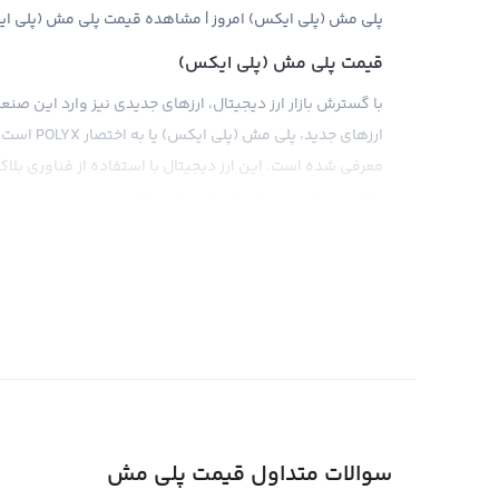
پلی مش (پلی ایکس) امروز | مشاهده قیمت پلی مش (پلی ایکس
قیمت پلی مش (پلی ایکس)
با گسترش بازار ارز دیجیتال، ارزهای جدیدی نیز وارد این صنع
معرفی شده است. این ارز دیجیتال با استفاده از فناوری بلاکچ
بازار جدید ارز دیجیتال جای خود را پیدا کند.
هر چند که این ارز با سرمایه‌گذاری و تجارت متقاضیان بسیاری
تقاضای بازار قرار می‌گیرد. مانند سایر ارزهای دیجیتال، قیمت
می‌گیرد. اما در کل، با توجه به فناوری پیشرفته و ویژگی‌های
افزایش یابد. به علاوه، با حضور پلی مش (پلی ایکس) در صرافی‌ه
تحت تأثیر قرار دهد. با توجه به اینکه این ارز جوان و در ح
باشد.
قیمت لحظه ای پلی مش (پلی ایکس)
سوالات متداول قیمت پلی مش
قیمت لحظه ای پلی مش (پلی ایکس) حاصل خرید و فروش لحظه