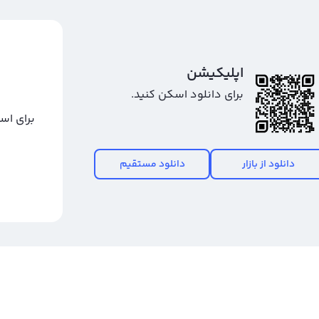
د پلی مش (پلی ایکس)، به کاربران خود این امکان را می دهند که
P، قیمت وضعیت این ارز دیجیتال را در بازار بین المللی به صورت تحلیلی بیشتری درک کنند. با
ران با استفاده از نمودار پلی مش (پلی ایکس) قادر خواهند بود تا
اپلیکیشن
برای مشاهده نمودار قیمت پلی مش (پلی ایکس) به تومان و دلار، می
برای دانلود اسکن کنید.
بسایت صرافی مورد نظرتان مراجعه کنید.
برای اس
خرید پلی
دانلود از بازار
دانلود مستقیم