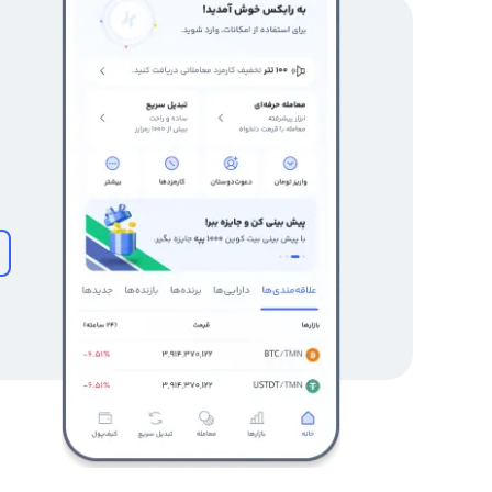
اکنون، صاحبان صرافی‌های ارز دیجیتال ایرانی با این ارز جدی
بتوانند با استفاده از نمودار OLYX
رشد سریع ارز دیجیتال و جذب استفاده کنندگان بیشتر، تحلیلگ
به طور دقیق تری تغییرات بازار را تحلیل و پیش بینی کنند. 
توانید به صفحه قیمت ارز دیجیتال پلی مش (پلی ایکس) در و
رابکس از خرید و فروش بیش از ۱۰۰۰ ارز دیجیتال پشتیبانی می‌کند. برای معامله رمز پلی مش (پلی ایکس)، به صفحه
مش (پلی ایکس)
بروید.