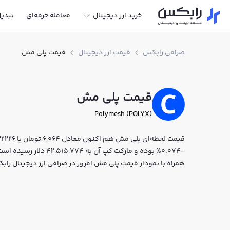
خرید ارز دیجیتال
معامله حرفه‌ای
تبدی
صرافی رابکس
قیمت ارز دیجیتال
قیمت پلی مش
قیمت پلی مش
Polymesh (POLYX)
-0.074% بوده و مارکت کپ 
همراه با نمودار قیمت پلی مش امروز در صرافی ارز دیجیتال را