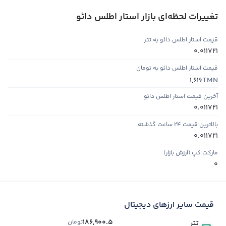
تغییرات لحظه‌ای بازار استار اطلس دائو
قیمت استار اطلس دائو به تتر
0.011721
قیمت استار اطلس دائو به تومان
TMN
1,616
آخرین قیمت استار اطلس دائو
0.011721
بالاترین قیمت ۲۴ ساعت گذشته
0.011721
مارکت کپ (ارزش بازار)
0
قیمت سایر ارزهای دیجیتال
186,900.5
تومان
تتر