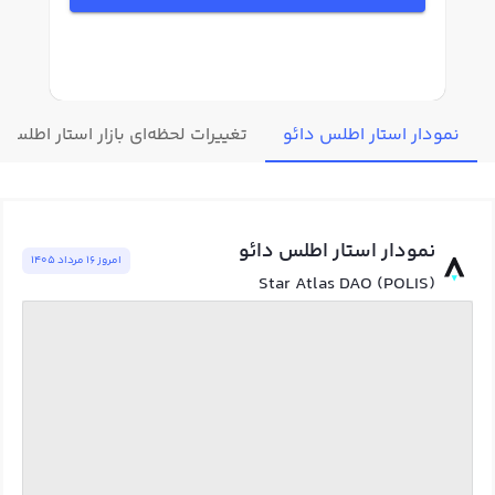
نمودار استار اطلس دائو
تغییرات لحظه‌ای بازار استار اطلس د
نمودار استار اطلس دائو
امروز ١٦ مرداد ١٤٠٥
Star Atlas DAO (POLIS)