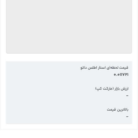
قیمت لحظه‌ای استار اطلس دائو
0.011721
ارزش بازار (مارکت کپ)
-
بالاترین قیمت
-