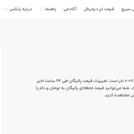
ل سریع
قیمت ارز دیجیتال
آکادمی
راهنما
درباره رابکس
قیمت لحظه‌ای پالیگان هم اکنون معادل 14,024 تومان یا 0.075228 تتر است. تغییرات قیمت پالیگان طی 24 ساعت اخیر
آن به 804,512,597 دلار رسیده است. شما می‌توانید قیمت لحظه‌ای پالیگان به تومان و دلار را
بکس مشاهده کنید.