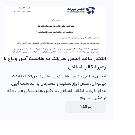
مختلف نمایشی مثل کندل و نمودار خطی ارائه شده است و امک
اخیراً با ورود پالیگان به بازار ارزهای دیجیتال، کاربران روز به 
پالیگان توانایی انجام تراکنش‌های سریع و پرکاربرد را به کار
در حال حاضر، تعدادی از صرافی‌های ارز دیجیتال ایرانی، نمودار پا
انتشار بیانیه انجمن فین‌تک به مناسبت آیین وداع با
صرافی‌های ایرانی هنوز به دلیل جدید بودن این ارز، نمودار پا
رهبر انقلاب اسلامی
تومان و دلار در سال‌های اخیر می‌توانید به وبسایت صرافی 
انجمن صنفی فناوری‌های نوین مالی (فین‌تک) با انتشار
پالیگان به تومان و دلار را برای کاربران خود ارائه می‌کند.
بیانیه‌ای، ضمن ابراز تسلیت و همدردی به مناسبت آیین
وداع با رهبر انقلاب اسلامی، بر نقش همبستگی ملی، حفظ
رابکس از خرید و فروش بیش از 1200 ارز دیجیتال پشتیبانی می‌کند. برای معامله رمز پالیگان (POL)، به صفحه
آرامش و تداوم...
بروید.
خواندن