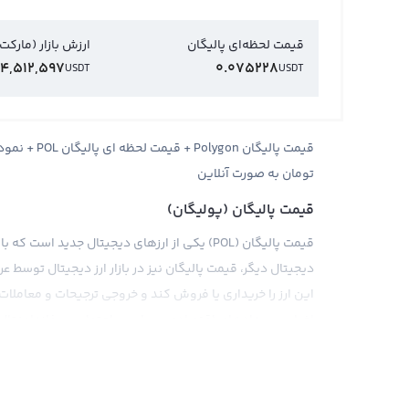
قیمت لحظه‌ای پالیگان
ارزش بازار (مارکت
4,512,597
0.075228
USDT
USDT
قیمت پالیگان
تومان به صورت آنلاین
قیمت پالیگان (پولیگان)
دیجیتال دیگر، قیمت پالیگان نیز در بازار ارز دیجیتال توسط ع
این ارز را خریداری یا فروش کند و خروجی ترجیحات و معامل
اخبار و رویدادهای اقتصادی، سیاسی، اجتماعی و فاندامنتال بر ر
پایین می‌برند.
قیمت پالیگان را می‌توان براساس پول‌های فیات مختلف مانند
نشان داد. در برخی صرافی‌های ارز دیجیتال، قیمت برابر با ب