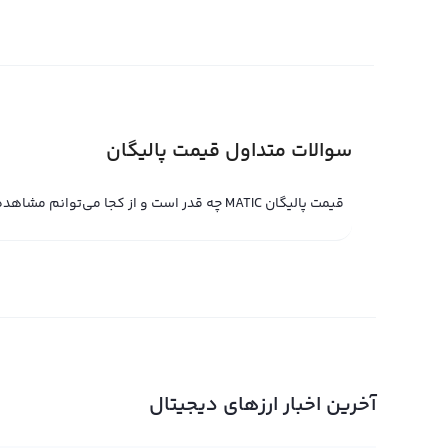
ارز را با دلار آمریکا مقایسه می‌کنند. همچنین، قیمت خرید ب
داشته باشد. از این رو، قیمت پالیگان به عنوان ارز ثابت و پا
دلار محاسبه می‌کند.
قیمت لحظه ای پالیگان
سوالات متداول قیمت پالیگان
قیمت پالیگان MATIC چه قدر است و از کجا می‌توانم مشاهده کنم؟
شده و مانند سایر ارزهای دیجیتال دارای کارکرد های مختلفی
است که ممکن است بر اساس علاقه بیشتر به خرید یا فروش ت
قیمت لحظه ای پالیگان در صرافی های مختلف، بر اساس تقاضا 
بیشتری به خرید این ارز دیجیتال وجود داشته باشد، قیمت 
داشته باشد، قیمت آن کاهش پیدا می کند. لذا، هنگام تصمیم
های مختلف و قیمت لحظه ای آنها، بهترین و مقرون به صرفه 
آخرین اخبار ارزهای دیجیتال
نمودار پالیگان