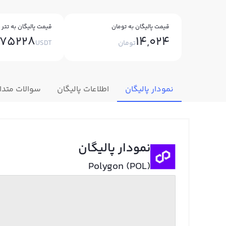
قیمت پالیگان به تومان
قیمت پالیگان به تتر
075228
14,024
تومان
USDT
نمودار پالیگان
اطلاعات پالیگان
سوالات متدا
نمودار پالیگان
Polygon (POL)