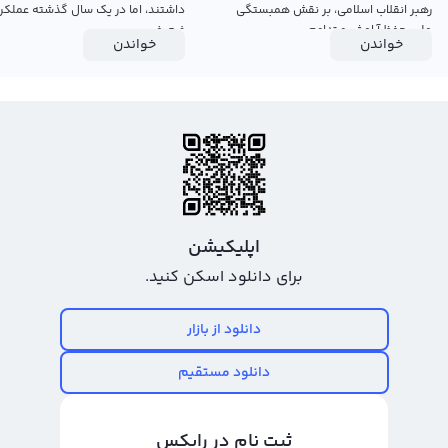
رهبر انقلاب اسلامی، بر نقش همبستگی
داشتند، اما در یک سال گذشته عملکرد
ملی، حفظ آرامش و تداوم...
ضعیفی...
خواندن
خواندن
اپلیکیشن
برای دانلود اسکن کنید.
دانلود از بازار
دانلود مستقیم
ثبت نام در رابکس