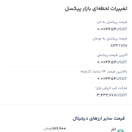
تغییرات لحظه‌ای بازار پیکسل
قیمت پیکسل به تتر
USDT
0.004454
قیمت پیکسل به تومان
TMN
832
آخرین قیمت پیکسل
USDT
0.004454
بالاترین قیمت ۲۴ ساعت گذشته
USDT
0.004454
مارکت کپ (ارزش بازار)
USDT
3,432,678
قیمت سایر ارزهای دیجیتال
186,600
تومان
تتر