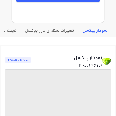
نمودار پیکسل
تغییرات لحظه‌ای بازار پیکسل
قیمت سایر
نمودار پیکسل
امروز ١٧ مرداد ١٤٠٥
Pixel (PIXEL)