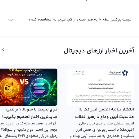
قیمت پیکسل PIXEL چه قدر است و از کجا می‌توانم مشاهده کنم؟
آخرین اخبار ارزهای دیجیتال
انتشار بیانیه انجمن فین‌تک به
دوج بخریم یا سولانا؟ بر طبق
مناسبت آیین وداع با رهبر انقلاب
جدیدترین اخبار تصمیم بگیرید!
انجمن صنفی فناوری‌های نوین مالی
اگر امروز قصد سرمایه‌گذاری دارید، سؤ
اسلامی
(فین‌تک) با انتشار بیانیه‌ای، ضمن ابراز
مهم این است: دوج بخریم یا سولانا؟ 
تسلیت و همدردی به مناسبت آیین وداع با
رمزارز در بازار صعودی ۲۰۲۱ رش