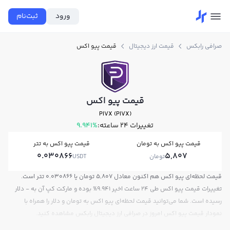
ورود
ثبت‌نام
صرافی رابکس
قیمت ارز دیجیتال
قیمت پیو اکس
قیمت پیو اکس
PIVX (PIVX)
تغییرات ۲۴ ساعته:
9.941%
قیمت پیو اکس به تومان
قیمت پیو اکس به تتر
0.030866
5,807
تومان
USDT
قیمت لحظه‌ای پیو اکس هم اکنون معادل 5,807 تومان یا 0.030866 تتر است.
تغییرات قیمت پیو اکس طی 24 ساعت اخیر 9.941% بوده و مارکت کپ آن به - دلار
رسیده است. شما می‌توانید قیمت لحظه‌ای پیو اکس به تومان و دلار را همراه با
نمودار قیمت پیو اکس امروز در صرافی ارز دیجیتال رابکس مشاهده کنید.