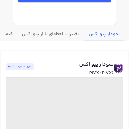
نمودار پیو اکس
تغییرات لحظه‌ای بازار پیو اکس
قیمت سا
نمودار پیو اکس
امروز ١٦ مرداد ١٤٠٥
PIVX (PIVX)