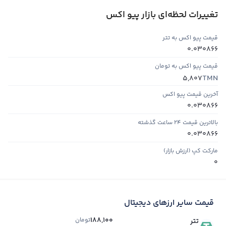
تغییرات لحظه‌ای بازار پیو اکس
قیمت پیو اکس به تتر
0.030866
قیمت پیو اکس به تومان
TMN
5,807
آخرین قیمت پیو اکس
0.030866
بالاترین قیمت ۲۴ ساعت گذشته
0.030866
مارکت کپ (ارزش بازار)
0
قیمت سایر ارزهای دیجیتال
188,100
تومان
تتر