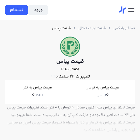
ورود
ثبت‌نام
صرافی رابکس
قیمت ارز دیجیتال
قیمت پیاس
قیمت پیاس
PIAS (PIAS)
تغییرات ۲۴ ساعته:
0%
قیمت پیاس به تومان
قیمت پیاس به تتر
0
0
تومان
USDT
قیمت لحظه‌ای پیاس هم اکنون معادل 0 تومان یا 0 تتر است. تغییرات قیمت پیاس
طی 24 ساعت اخیر 0% بوده و مارکت کپ آن به - دلار رسیده است. شما می‌توانید
قیمت لحظه‌ای پیاس به تومان و دلار را همراه با نمودار قیمت پیاس امروز در صرافی
ارز دیجیتال رابکس مشاهده کنید.