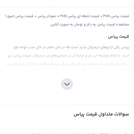
قیمت پیاس PIAS + قیمت لحظه ای پیاس PIAS + نمودار پیاس + قیمت پیاس امروز |
مشاهده قیمت پیاس به دلار و تومان به صورت آنلاین
قیمت پیاس
پیاس یکی از ارزهای دیجیتال جدید است که در حال حاضر در حال جذب توجه بازار
است. با اعلام توسعه این ارز و عرضه آن در صرافی‌های ارز دیجیتال، قیمت پیاس نیز
در حال افزایش است. همانند هر بازار مالی دیگر، عرضه و تقاضا در بازار ارز دیجیتال نیز
بر تعیین قیمت این ارز تاثیر می‌گذارد. هرگونه خبر و رویداد در دنیای اقتصادی و
اجتماعی ممکن است تاثیر قابل توجهی در قیمت پیاس داشته باشد و اهمیت ماندن
در جریان اخبار مربوط به این ارز برای سرمایه‌گذاران بسیار مهم است.
قیمت پیاس را می‌توان بر اساس دلار، تومان و سایر ارزهای دیجیتال مانند تتر و بیت
کوین نشان داد. در صرافی‌های بین‌المللی، معمولا قیمت پیاس برابر با دلار آمریکا یا
سوالات متداول قیمت پیاس
تتر محاسبه می‌شود. با توجه به نوسانات قیمت ارزهای دیجیتال، قیمت پیاس نیز
ممکن است تغییرات جزئی داشته باشد. همچنین، برخی از صرافی‌های بین‌المللی