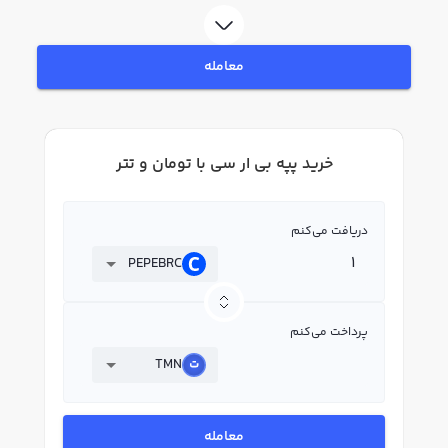
به خرید و فروش پپه بی ار سی PEPEBRC بپردازید. در بازار رابکس، قیمت لحظه‌ای،
نمودار و امکانات فروش پپه بی ار سی نیز در دسترس شما قرار دارد تا بتوانید
تصمیمات بهتری در معاملات خود بگیرید.
معامله
خرید پپه بی ار سی با تومان و تتر
دریافت می‌کنم
PEPEBRC
پرداخت می‌کنم
TMN
معامله