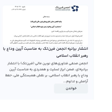
نمودار پیپل (کانستیتوشن)
در صفحه ق
مختلف مشاهده کرده و با استفاده از ابزارهای ترسیم به تحلی
(کانستیتوشن) اطلاعات قیمت E
امکان استفاده از تایم فریم‌های مختلف برای تحلیل وجود دار
کانستیتوشن دائو، یک پروژه جدید در حوزه ارزهای دیجیتال 
انتشار بیانیه انجمن فین‌تک به مناسبت آیین وداع با
در جوامع 
رهبر انقلاب اسلامی
پیپل (کانستیتوشن) معروف شده است.
انجمن صنفی فناوری‌های نوین مالی (فین‌تک) با انتشار
رابکس از خرید و فروش بیش از ۱۰۰۰ ارز دیجیتال پشتیبانی می‌کند. برای معامله رمز پیپل (کانستیتوشن)، به صفحه
بیانیه‌ای، ضمن ابراز تسلیت و همدردی به مناسبت آیین
(کانستیتوشن)
بروید.
وداع با رهبر انقلاب اسلامی، بر نقش همبستگی ملی، حفظ
آرامش و تداوم...
خواندن