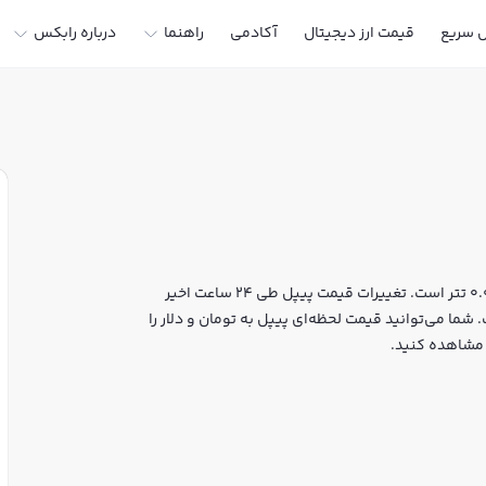
ل سریع
قیمت ارز دیجیتال
آکادمی
راهنما
درباره رابکس
قیمت لحظه‌ای پیپل هم اکنون معادل 1,382 تومان یا 0.007385 تتر است. تغییرات قیمت پیپل طی 24 ساعت اخیر
 به 37,339,920 دلار رسیده است. شما می‌توانید قیمت لحظه‌ای پیپل به تومان و دلار را
 مشاهده کنید.