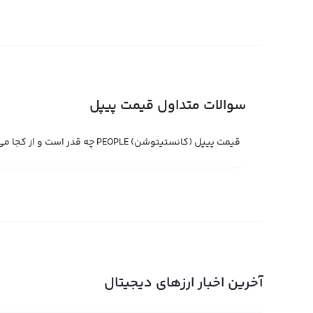
پیپل (کانستیتوشن) را تعیین کند. در صرافی‌های دیگر، قیم
می‌شود. این نوع محاسبه می‌تواند به سادگی مقایسه قیمت 
مسیر صحیح را برای تصمیم‌گیری‌های سرمایه‌گذاری را ایجاد ک
قیمت لحظه ای پیپل (کانستیتوشن)
سوالات متداول قیمت پیپل
قیمت لحظه ای پیپل (کانستیتوشن) حاصل خرید و فروش لحظه
قیمت پیپل (کانستیتوشن) PEOPLE چه قدر است و از کجا می‌توانم مشاهده کنم؟
انگلیسی ConstitutionDAO شناخته شده ا
می‌توانید با استفاده از پلتفرم‌های مبادله حرفه‌ای مختلف 
قیمت لحظه ای پیپل (کانستیتوشن) توسط کاربران و پلتفرم‌ها
پلتفرم‌های مختلف با قیمت لحظه ای پیپل (کانستیتوشن) معا
است در هر پلتفرم متفاوت باشد. همچنین، قیمت لحظه ای پی
و تقاضا و حجم معاملات تغییراتی را تجربه خواهد کرد. در ص
آخرین اخبار ارزهای دیجیتال
(کانستیتوشن) هماهنگ شوند، معامله به طور خودکار انجام و