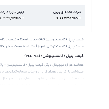
قیمت لحظه‌ای پیپل
ارزش بازار (مارکت
7,339,920
0.007385
USDT
USDT
قیمت پیپل (کانستیتوشن) امروز | مشاهده قیمت پیپل (کانس
قیمت پیپل (کانستیتوشن) (PEOPLE)
می‌باشد. با افزایش تعداد کاربران و جذب سرمایه‌گذاری‌های
نتیجه افزایش سرمایه‌گذاری‌ها و درآمدهای آن. در عین حال، 
قابل توجهی بر روند قیمت پیپل (کانستیتوشن) داشته باشند
قیمت پیپل (کانستیتوشن) را می‌توان در برابر ارزهای مختلف 
نمایش داد. همانند بیت کوین، قیمت پیپل (کانستیتوشن) نیز
محاسبه می‌شود. استیبل کوین، به عنوان ارزی است که ارزش ث