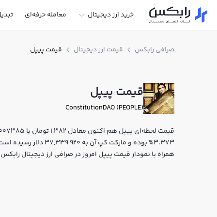
خرید ارز دیجیتال
معامله حرفه‌ای
تبدی
صرافی رابکس
قیمت ارز دیجیتال
قیمت پیپل
قیمت پیپل
ConstitutionDAO (PEOPLE)
3.373% بوده و مارکت کپ آن
همراه با نمودار قیمت پیپل امروز در صرافی ارز دیجیتال رابکس