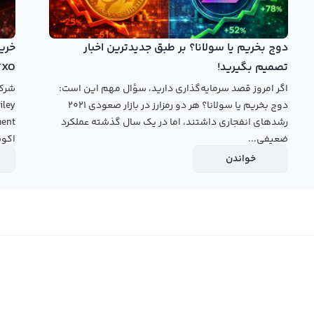
فرم معامله حرفه‌ای می‌توانید با استفاده از ابزارهای تحلیلی،
ید و سود خود را افزایش دهید.
دوج بخریم یا سولانا؟ بر طبق جدیدترین اخبار
قیمت پنگ
تصمیم بگیرید!
TXO
اگر امروز قصد سرمایه‌گذاری دارید، سؤال مهم این است:
دوج بخریم یا سولانا؟ هر دو رمزارز در بازار صعودی ۲۰۲۱
رشدهای انفجاری داشتند، اما در یک سال گذشته عملکرد
ضعیفی...
اکوس
خواندن