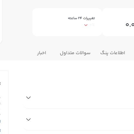
تغییرات ۲۴ ساعته
0.
0%
اطلاعات پنگ
سوالات متداول
اخبار
ت
ق
4
ق
N
آ