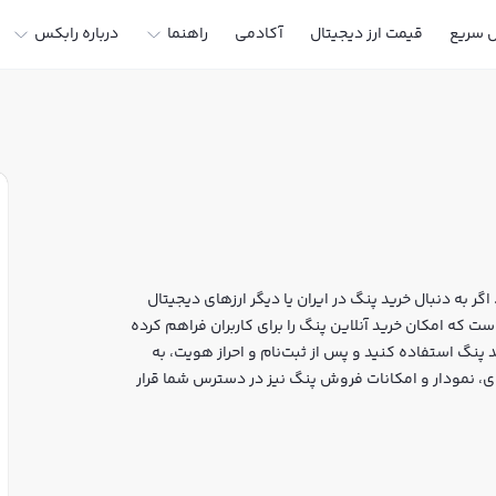
ل سریع
قیمت ارز دیجیتال
آکادمی
راهنما
درباره رابکس
ر به دنبال خرید پنگ در ایران یا دیگر ارزهای دیجیتال
ر خرید و فروش PENG و سایر ارزها است که امکان خرید آنلاین پنگ را برای کاربران فراهم کرده
 پنگ استفاده کنید و پس از ثبت‌نام و احراز هویت، به
س، قیمت لحظه‌ای، نمودار و امکانات فروش پنگ نیز در دسترس شما قرار