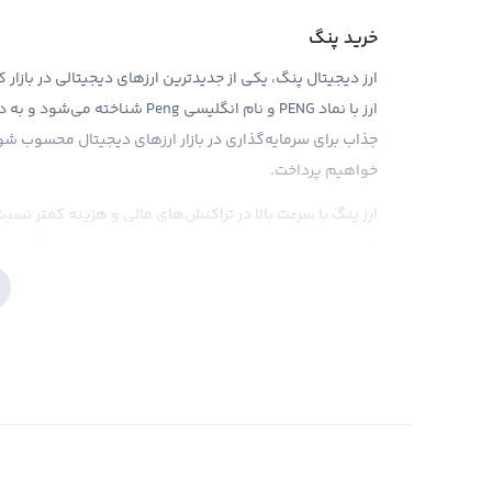
خرید پنگ
ارز دیجیتال پنگ، یکی از جدیدترین ارزهای دیجیتالی در بازار
ارز با نماد PENG و نام انگلیسی 
جذاب برای سرمایه‌گذاری در بازار ارزهای دیجیتال محسوب شو
خواهیم پرداخت.
ارز پنگ با سرعت بالا در تراکنش‌های مالی و هزینه کمتر نسب
کاربران بازار ارزهای دیجیتال دارد. اما به عنوان سرمایه‌گذار،
کنید و تحقیقات موثقی در مورد آن انجام دهید. در صرافی رابک
به سادگی پنگ را خریداری کنید و این صرافی مطمئن است که
فروش پنگ
تا زمانی که شما مالک یک ارز دیجیتال مانند پنگ باشید، سو
آوردن سود و یا تجربه ضرر نهایی، لازم است که به فروش پنگ
اصلی پنگ، شرایط فروش آن را مناسب بدانید می توانید با مراج
این ارز را به فروش برسانید و سود حاصله را به حساب بانکی 