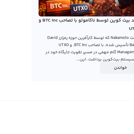
خرید بیت کوین توسط ناکاموتو با تصاحب BTC Inc و
U
شرکت Nakamoto که توسط کارآفرین حوزه رمزارز David
Bailey تأسیس شده، با تصاحب BTC Inc. و UTXO
Management گام مهمی در مسیر تقویت جایگاه خود در
یستم بیت‌کوین برداشت. این...
خواندن