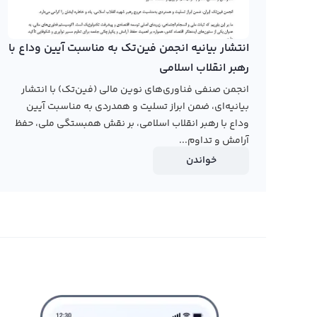
موجود در بازار به خرید و فروش پنگ بپردازید. همچنین، در پلت
به بهترین زمان و قیمت برای خرید و فروش پنگ دست پیدا کن
انتشار بیانیه انجمن فین‌تک به مناسبت آیین وداع با
رابکس از خرید و فروش بیش از ۱۰۰۰ ارز دیجیتال پشتیبانی می‌کند. برای مشاهده قیمت رمز ارز پنگ، به صفحه
رهبر انقلاب اسلامی
بروید.
انجمن صنفی فناوری‌های نوین مالی (فین‌تک) با انتشار
بیانیه‌ای، ضمن ابراز تسلیت و همدردی به مناسبت آیین
وداع با رهبر انقلاب اسلامی، بر نقش همبستگی ملی، حفظ
آرامش و تداوم...
خواندن