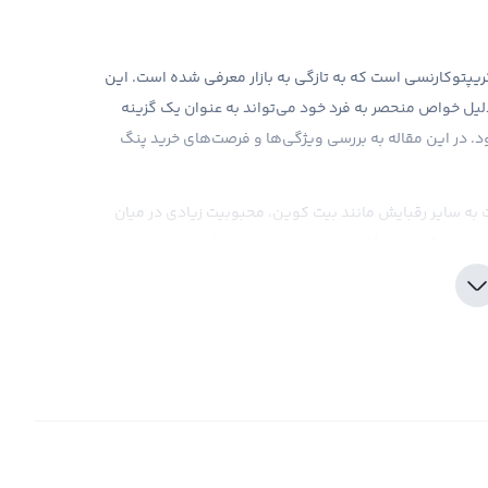
 کریپتوکارنسی است که به تازگی به بازار معرفی شده است. این
Peng شناخته می‌شود و به دلیل خواص منحصر به فرد خود می‌تواند به عنوان یک گزینه
د. در این مقاله به بررسی ویژگی‌ها و فرصت‌های خرید پنگ
ت به سایر رقبایش مانند بیت کوین، محبوبیت زیادی در میان
 نیاز است که در هنگام خرید این ارز، به نوسانات قیمتی بازار توجه
س، با ارائه قیمت‌های رقابتی و کارمزد پایین، شما می‌توانید
 تجربه خریدی مطلوب برای شما فراهم می‌کند.
د و ضرر شما از آن تنها یک سود و ضرر فرضی است. برای به دست
 بپردازید. در صورتی که با بررسی نمودار های قیمت و اطلاعات
عه به پلتفرم صرافی ارز دیجیتال رابکس با بهترین قیمت بازار
خود منتقل کنید.