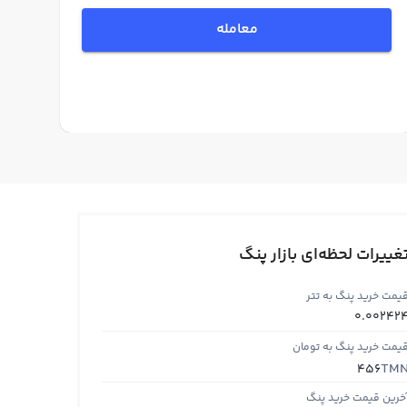
معامله
غییرات لحظه‌ای بازار پنگ
یمت خرید پنگ به تتر
0.00242
یمت خرید پنگ به تومان
TM
456
خرین قیمت خرید پنگ