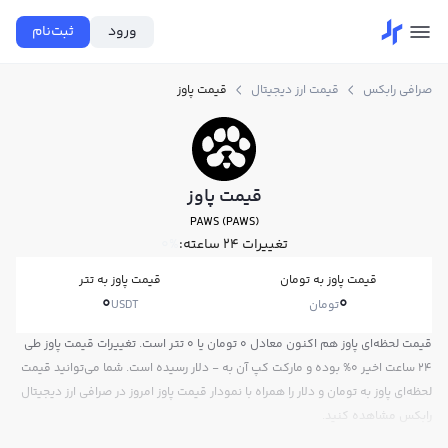
ورود
ثبت‌نام
صرافی رابکس
قیمت ارز دیجیتال
قیمت پاوز
قیمت پاوز
PAWS (PAWS)
تغییرات ۲۴ ساعته:
0%
قیمت پاوز به تومان
قیمت پاوز به تتر
0
0
تومان
USDT
قیمت لحظه‌ای پاوز هم اکنون معادل 0 تومان یا 0 تتر است. تغییرات قیمت پاوز طی
24 ساعت اخیر 0% بوده و مارکت کپ آن به - دلار رسیده است. شما می‌توانید قیمت
لحظه‌ای پاوز به تومان و دلار را همراه با نمودار قیمت پاوز امروز در صرافی ارز دیجیتال
رابکس مشاهده کنید.