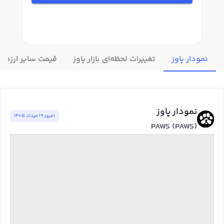
نمودار پاوز
تغییرات لحظه‌ای بازار پاوز
قیمت سایر ارزهای
نمودار پاوز
امروز ١٩ مرداد ١٤٠٥
PAWS (PAWS)