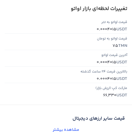
تغییرات لحظه‌ای بازار اواتو
قیمت اواتو به تتر
USDT
0.0004015
قیمت اواتو به تومان
TMN
75
آخرین قیمت اواتو
USDT
0.0004015
بالاترین قیمت ۲۴ ساعت گذشته
USDT
0.0004015
مارکت کپ (ارزش بازار)
USDT
66,330
قیمت سایر ارزهای دیجیتال
مشاهده بیشتر