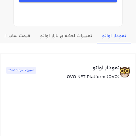
نمودار اواتو
تغییرات لحظه‌ای بازار اواتو
قیمت سایر ارزه
نمودار اواتو
امروز ١٧ مرداد ١٤٠٥
OVO NFT Platform (OVO)