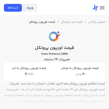
ورود
ثبت‌نام
صرافی رابکس
قیمت ارز دیجیتال
قیمت اوریون پروتکل
قیمت اوریون پروتکل
Orion Protocol (ORN)
تغییرات ۲۴ ساعته:
0%
قیمت اوریون پروتکل به تومان
قیمت اوریون پروتکل به تتر
0
0
تومان
USDT
قیمت لحظه‌ای اوریون پروتکل هم اکنون معادل 0 تومان یا 0 تتر است. تغییرات
قیمت اوریون پروتکل طی 24 ساعت اخیر 0% بوده و مارکت کپ آن به - دلار رسیده
است. شما می‌توانید قیمت لحظه‌ای اوریون پروتکل به تومان و دلار را همراه با نمودار
قیمت اوریون پروتکل امروز در صرافی ارز دیجیتال رابکس مشاهده کنید.