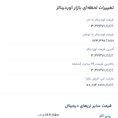
تغییرات لحظه‌ای بازار اوردینالز
قیمت اوردینالز به تتر
USDT
3.3237
قیمت اوردینالز به تومان
TMN
624,390
آخرین قیمت اوردینالز
USDT
3.3237
بالاترین قیمت ۲۴ ساعت گذشته
USDT
3.3237
مارکت کپ (ارزش بازار)
USDT
70,014,000
قیمت سایر ارزهای دیجیتال
187,850
تومان
تتر