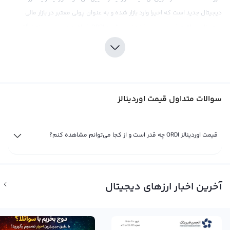
دیجیتال جدید است که اخیرا وارد بازار شده و به عنوان پولی معتبر در بازار مالی
دیجیتال شناخته شده است. نشانه اوردینالز به ORDI شناخته می‌شود و نام انگلیسی
آن Ordinals است.
قیمت اوردینالز تحت تاثیر عرضه و تقاضای ایجاد شده در بازار ارز دیجیتال قرار می‌گیرد
و تمامی رویدادها و خبرهای اقتصادی، سیاسی، اجتماعی و تحولات فاندامنتال در
نمودار قیمت این ارز قابل مشاهده هستند. همانند سایر ارزهای دیجیتال، قیمت
سوالات متداول قیمت اوردینالز
اوردینالز نیز در مقابل پول‌های فیات مختلف مثل دلار و تومان و دیگر ارزهای
دیجیتال مانند بیت کوین و اتریوم نمایش داده می‌شود.
قیمت اوردینالز ORDI چه قدر است و از کجا می‌توانم مشاهده کنم؟
به طور معمول، اوردینالز در صرافی‌های بین‌المللی به همراه دلار آمریکا مورد معامله
قرار می‌گیرد. در حالی که دلار آمریکا یک ارز استیبل محسوب می‌شود و با ارزش یک
به یک معادل دلار فیزیکی است، اما همچنان می‌تواند مقدار کوچکی از نوسانات
قیمت را نیز نشان دهد. برخی از صرافی‌های بین‌المللی نیز قیمت اوردینالز را مستقیما
آخرین اخبار ارزهای دیجیتال
با دلار آمریکا محاسبه و نمایش می‌دهند.
قیمت لحظه ای اوردینالز