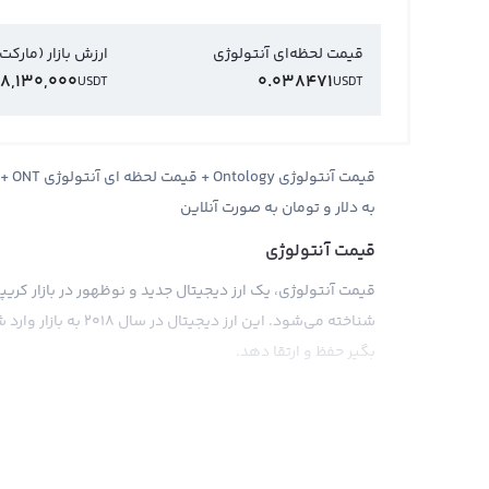
قیمت لحظه‌ای آنتولوژی
ارزش بازار (مارکت
8,130,000
0.038471
USDT
USDT
قیمت
به دلار و تومان به صورت آنلاین
قیمت آنتولوژی
شناخته می‌شود. این ا
بگیر حفظ و ارتقا دهد.
بازار ارز دیجیتال که در آن ارزهای مختلف به عنوان ابزارهای ت
قیمت آنتولوژی را براساس پول های فیات دیگر مثل دلار و ی
می‌دهد. اما با توجه به این که آنتولوژی ارز دیجیتال جدی
مستقیم بازتاب داده شود.