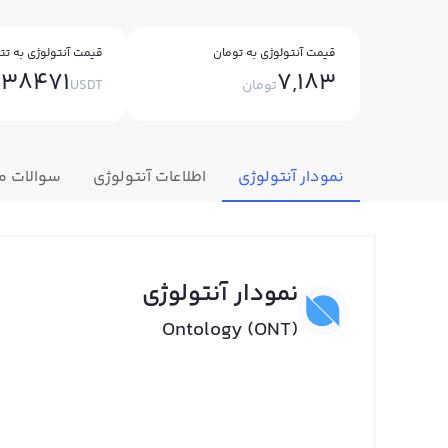
قیمت آنتولوژی به تومان
قیمت آنتولوژی به تتر
038471
7,183
تومان
USDT
نمودار آنتولوژی
اطلاعات آنتولوژی
سوالات م
نمودار آنتولوژی
Ontology (ONT)