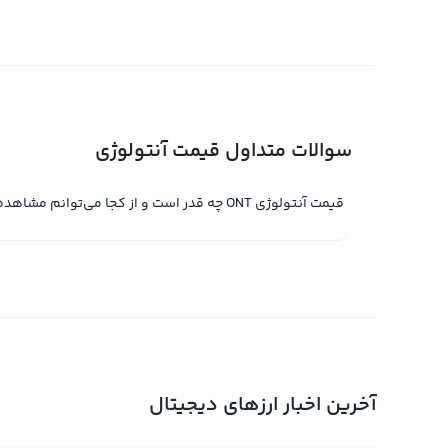
قیمت لحظه ای آنتولوژی (ONT)
قیمت لحظه ای آنتولوژی (ONT) حاصل خ
نام انگلیسی Ontology شناخته می‌شود و با هدف ساختاربندی اطلاعات راه‌حل‌های تجاری دیجیتال را بهینه می‌کند.
سوالات متداول قیمت آنتولوژی
در صرافی ارز دیجیتال رابکس قیمت لحظه ای آنتولوژی در پلتف
سریع رابکس همچنین می‌توانید آنتولوژی را با قیمت لحظه ا
قیمت آنتولوژی ONT چه قدر است و از کجا می‌توانم مشاهده کنم؟
آنتولوژی در پلتفرم‌های مبادله حرفه‌ای توسط کاربران تعیین
در این حالت، فروشنده مقدار آنتولوژی را به همراه قیمت لح
مقدار آنتولوژی مورد نظر را به همراه قیمت لحظه ای آنتولوژ
یکدیگر هماهنگ شوند، معامله به طور خودکار جوش می‌خورد و
همین دلیل، تعیین قیمت لحظه ای آنتولوژی در پلتفرم‌های مع
نمودار آنتولوژی
آخرین اخبار ارزهای دیجیتال
در صفحه قیمت آنتولوژی رابکس، کاربران می‌توانند با استفا