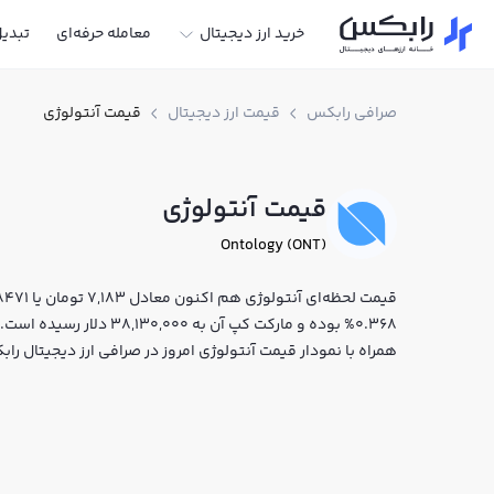
خرید ارز دیجیتال
معامله حرفه‌ای
تبدی
صرافی رابکس
قیمت ارز دیجیتال
قیمت آنتولوژی
قیمت آنتولوژی
Ontology (ONT)
0.368% بوده و مارکت کپ آن 
همراه با نمودار قیمت آنتولوژی امروز در صرافی ارز دیجیتال ر