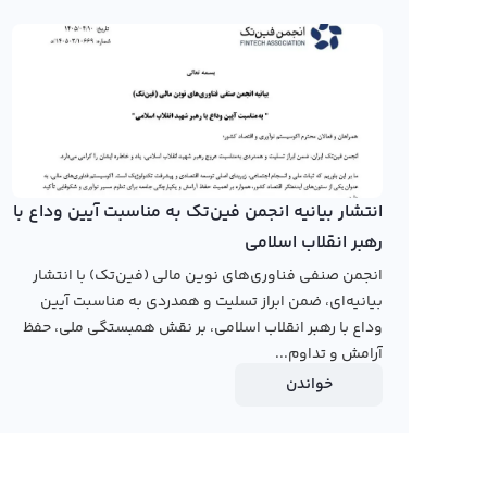
نمایشی مانند کندل و نمودار خطی در اختیار کاربران قرار می‌
تعیین میزان رشد و نزول این ارز دیجیتال فراهم می‌کند.
با افزایش روند استفاده از ارزهای دیجیتال در ایران، صرافی‌ها
محلی کرده‌اند. اما در حال حاضر بیشتر این صرافی‌ها هنوز نمو
دلیل، برای مشاهده نمودار قیمت 
خدمات آن در این زمینه استفاده کنید. از طرفی، برای اطلاعات
انتشار بیانیه انجمن فین‌تک به مناسبت آیین وداع با
به وبسایت رسمی این ارز دیجیتال مراجعه کنید و از آخرین اطل
رهبر انقلاب اسلامی
انجمن صنفی فناوری‌های نوین مالی (فین‌تک) با انتشار
رابکس از خرید و فروش بیش از ۱۰۰۰ ارز دیجیتال پشتیبانی می‌کند. برای معامله رمز آنتولوژی، به صفحه
بیانیه‌ای، ضمن ابراز تسلیت و همدردی به مناسبت آیین
وداع با رهبر انقلاب اسلامی، بر نقش همبستگی ملی، حفظ
آرامش و تداوم...
خواندن