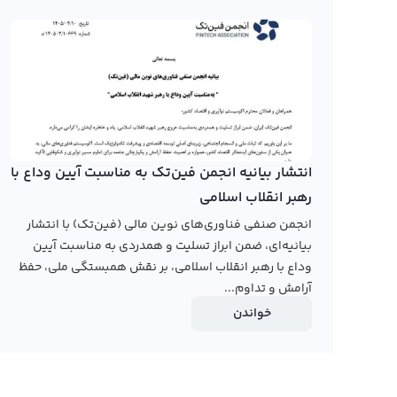
دارد. در این نمودار، اطلاعا
می‌توان با استفاده از تایم فریم‌های مختلف به تحلیل دقیق‌تر
در حال حاضر، تنها چندین صرافی ارز دیجیتال داخلی قادر به ارا
به بازار ارز دیجیتال وارد شده و بیشتر صرافی‌های ایرانی به 
قیمت او ام جی نتورک به تومان و دلار در سال‌های گذشته، م
قیمت او ام جی نتورک، کاربران می‌توانند به صورت همزمان قیم
انتشار بیانیه انجمن فین‌تک به مناسبت آیین وداع با
دقیق‌تر نمودار، می‌توانند از ابزارهای تحلیلی موجود در بخ
رهبر انقلاب اسلامی
رابکس از خرید و فروش بیش از ۱۰۰۰ ارز دیجیتال پشتیبانی می‌کند. برای معامله رمز او ام جی نتورک، به صفحه
انجمن صنفی فناوری‌های نوین مالی (فین‌تک) با انتشار
نتورک
بروید.
بیانیه‌ای، ضمن ابراز تسلیت و همدردی به مناسبت آیین
وداع با رهبر انقلاب اسلامی، بر نقش همبستگی ملی، حفظ
آرامش و تداوم...
خواندن