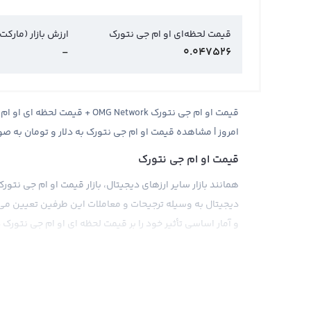
قیمت لحظه‌ای او ام جی نتورک
ارزش بازار (مارکت
-
0.047526
امروز | مشاهده قیمت او ام جی نتورک به دلار و تومان به صو
قیمت او ام جی نتورک
همانند بازار سایر ارزهای دیجیتال، بازار قیمت او ام جی نت
دیجیتال به وسیله ترجیحات و معاملات این طرفین تعیین می‌
و آمار اساسی تأثیر خود را بر قیمت لحظه ای او ام جی نتورک د
قیمت او ام جی نتورک می تواند بر اساس ارزهای پایه مختلف ما
داده شود. در بازار جهانی، قیمت او ام جی نتورک برابر با تتر،
محاسبه می شود. قیمت خرید تتر معمولا برابر با دلار آمریکا اس
بازارهای جهانی، قیمت او ام جی نتورک مستقیما با دلار آمری