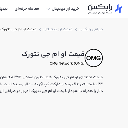
خرید ارز دیجیتال
معامله حرفه‌ای
تبدی
صرافی رابکس
قیمت ارز دیجیتال
قیمت او ام جی نتورک
قیمت او ام جی نتورک
OMG Network (OMG)
24 ساعت اخیر 0% بوده و مارکت کپ آن به - دلار رسیده
دلار را همراه با نمودار قیمت او ام جی نتورک امروز در صرافی 