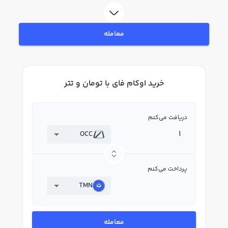
OCC بپردازید. در بازار رابکس، قیمت لحظه‌ای، نمودار و امکانات فروش اوکام فای نیز
در دسترس شما قرار دارد تا بتوانید تصمیمات بهتری در معاملات خود بگیرید.
معامله
خرید اوکام فای با تومان و تتر
دریافت می‌کنم
OCC
پرداخت می‌کنم
TMN
معامله