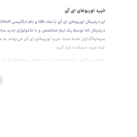
خرید اوربوفای ای آی
دیجیتال که توسط یک تیم متخصص و با تکنولوژی جدید ساخ
سرمایه‌گذاران شده است. خرید اوربوفای ای آی می‌تواند به 
شما مورد استفاده قرار گیرد.
صرافی رابکس با ارائه خدمات خرید و فروش اوربوفای ای آی با
دیجیتال است. این صرافی با تکیه بر تجربه مدیریتی و تیم متخصص
می‌دهد تا بتوانند به راحتی تصمیم درستی در مورد خرید اوربو
تکنولوژی محافظت از حریم خصوصی، امنیت و انعطاف‌پذیری بال
سرمایه‌گذاران کمک کند.
در نهایت، به عنوان یک سرمایه‌گذار حرفه‌ای، اطلاعات کامل و ب
خود صلاحیت و حوصله لازم را داشته باشید. لازم به ذکر است ک
در عین حال خطرناک است، بنابراین توصیه می‌شود مبلغی را که 
اختصاص دهید، به تفاوت با سایر دارایی‌های خود و موجودی خو