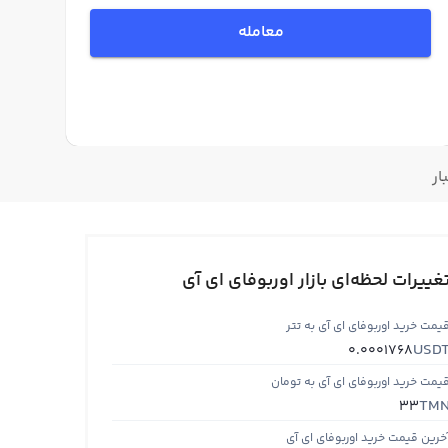
معامله
ار
غییرات لحظه‌ای بازار اوربوفای ای آی
یمت خرید اوربوفای ای آی به تتر
USD
0.0001768
یمت خرید اوربوفای ای آی به تومان
TM
33
خرین قیمت خرید اوربوفای ای آی