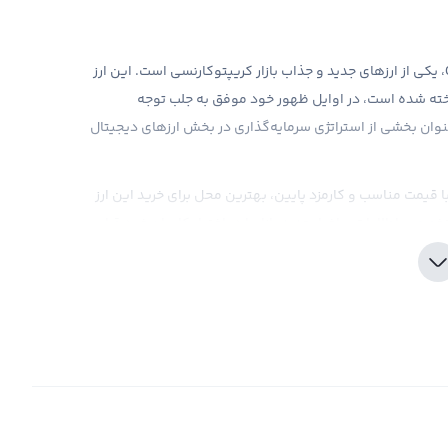
ارز دیجیتال اوربوفای ای آی با نماد OBI و نام انگلیسی Orbofi، یکی از ارزهای جدید و جذاب بازار کریپتوکارنسی است. این ارز
ته شده است، در اوایل ظهور خود موفق به جلب توجه
عنوان بخشی از استراتژی سرمایه‌گذاری در بخش ارزهای دیجیتال
 قیمت مناسب و کارمزد پایین، بهترین محل برای خرید این ارز
، اطلاعات و اخبار جدید بازار را در اختیار کاربران خود قرار
فای ای آی بگیرند. همچنین، اوربوفای ای آی با تکیه بر
ا برخوردار است که این امر می‌تواند به جذب بیشتر
ه‌روز از بازار اوربوفای ای آی را داشته و در تصمیم‌گیری‌های
ه هر نوع سرمایه‌گذاری در بازار ارزهای دیجیتال فرصت‌طلبی و
می‌توانید از آن برای سرمایه‌گذاری در اوربوفای ای آی
د بنا به شرایط بازار انتخاب کنید.