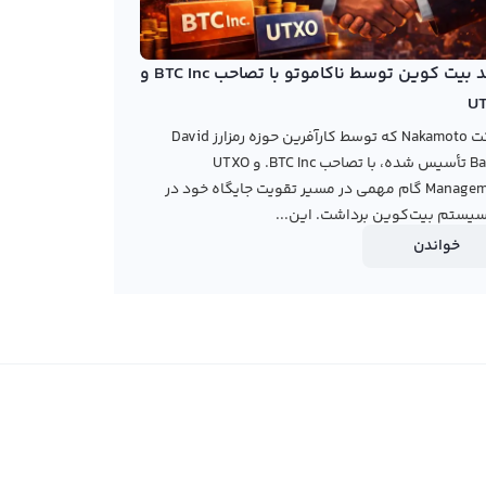
خرید بیت کوین توسط ناکاموتو با تصاحب BTC Inc و
U
شرکت Nakamoto که توسط کارآفرین حوزه رمزارز David
Bailey تأسیس شده، با تصاحب BTC Inc. و UTXO
Management گام مهمی در مسیر تقویت جایگاه خود در
یستم بیت‌کوین برداشت. این...
خواندن