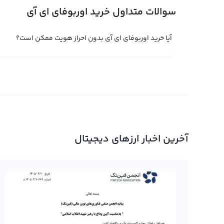
سوالات متداول خرید اوربوفای ای آی
فروش اوربوفای ای آی
تا زمانی که شما مالک یک ارز دیجیتال مانند اوربوفای ای آی
آیا خرید اوربوفای ای آی بدون احراز هویت ممکن است؟
واقعیت این است که موقعیت نهایی سود و ضرر شما به فروش
نقشه‌برداری قیمت‌ها، آرزوتان را پشتیبانی کنید و به اخبار و
زمان برای فروش اوربوفای ای آی را بشناسید. در این موقعیت
خود را در پلتفرم صرافی ارز دیجیتال رابکس به فروش برسانی
به یاد داشته باشید که برای فروش اوربوفای ای آی یا هر نوع ا
رابکس نگه داشته باشید. اگر اوربوفای ای آی شما بصورت شخ
قسمت واریز، آن را به حساب کاربری خود در رابکس منتقل و س
آخرین اخبار ارزهای دیجیتال
می‌کند، که تبدیل اوربوفای ای آی به ارزهای دیگر یا به تومان 
خرید و فروش اوربوفای ای آی
خرید و فروش اوربوفای ای آی یکی از مهمترین فرصت‌های سرمای
نماد OBI و نام انگلیسی Orbofi که اخیرا