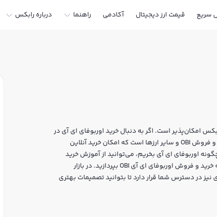
ل سریع
قیمت ارز دیجیتال
آکادمی
راهنما
درباره رابکس
بکس امکان‌پذیر است. اگر به دنبال خرید اوربوفای ای آی در
ایران یا دیگر ارزهای دیجیتال هستید، رابکس سایت معتبر خرید و فروش OBI و سایر ارزها است که امکان خرید آنلاین
چگونه اوربوفای ای آی بخریم، می‌توانید از آموزش خرید
اوربوفای ای آی استفاده کنید و پس از ثبت‌نام و احراز هویت، به خرید و فروش اوربوفای ای آی OBI بپردازید. در بازار
نیز در دسترس شما قرار دارد تا بتوانید تصمیمات بهتری