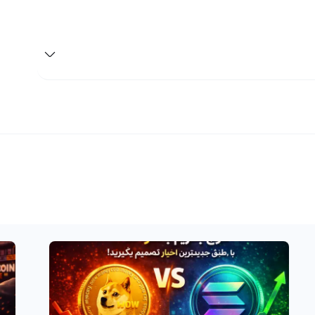
 باشید، سود و ضرر خودتان تنها یک فرض درونی خواهد بود. اما
 اوربوفای ای آی منتقل می‌شود. پس اگر شما با
 اطلاعات مربوط به دنیای رمزارزها توجه کنید، ممکن است بهترین
، شما می‌توانید با بهترین قیمت در دسترس، اوربوفای ای آی
د و سودش را به صورت تومانی واریز کنید.
رز دیجیتال دیگر، شما باید رمز ارز خود را در کیف پول خود در
صی در کیف پول ذخیره شده است، ابتدا باید با مراجعه به
پس آن را به فروش یا تبدیل به سایر ارزهای دیجیتال از طریق
پلتفرم‌های تبدیل سریع یا صرافی‌ها، پرداخت کنید. پلتفرم رابکس بیش از ۷۰ شبکه را برای انتقال ارزهای دیجیتال استفاده
و ریال را ساده و راحت می‌کند.
ه‌گذاری در بازار ارزهای دیجیتال است. اوربوفای ای آی با
ً وارد این بازار شده، توانسته حجم معاملات بسیار بالایی را در مدت کوتاهی کسب