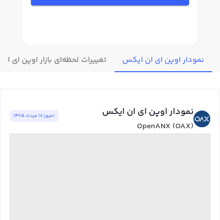
نمودار اوپن ای ان ایکس
تغییرات لحظه‌ای بازار اوپن ای ان
نمودار اوپن ای ان ایکس
امروز ١٨ مرداد ١٤٠٥
OpenANX (OAX)