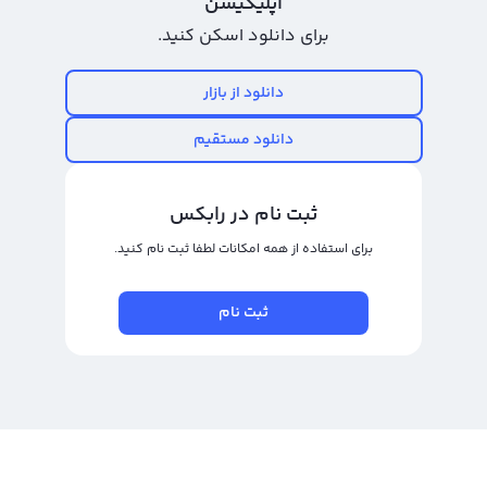
اپلیکیشن
نمودار اوپن ای ان ایکس بپردازند. در نمودار اوپن ای ان ایکس اطلاعات قیمت OAX با
برای دانلود اسکن کنید.
استفاده از روش‌های مختلف نمایشی مثل کندل و نمودار خطی ارائه شده است و
امکان استفاده از تایم فریم‌های مختلف برای تحلیل وجود دارد.
دانلود از بازار
در حال حاضر هیچکدام از صرافی‌های ارز دیجیتال ایرانی نمودار اوپن ای ان ایکس را از
دانلود مستقیم
ابتدای فعالیت آن به کاربران ارائه نمی‌کنند. بیشتر صرافی‌های ایرانی از سال 95 به
بعد فعالیت خود را آغاز کردند و بیشتر آن‌ها نیز به صورت معامله سریع بودند. برای
مشاهده نمودار قیمت اوپن ای ان ایکس به تومان و دلار در سال‌های اخیر می‌توانید
ثبت نام در رابکس
به وبسایت صرافی مورد نظر خود مراجعه کنید. رابکس در این صفحه نمودار قیمت
برای استفاده از همه امکانات لطفا ثبت نام کنید.
اوپن ای ان ایکس به تومان و دلار را برای کاربران خود ارائه می‌کند.
رابکس از خرید و فروش بیش از ۱۰۰۰ ارز دیجیتال پشتیبانی می‌کند. برای معامله رمز
ثبت نام
اوپن ای ان ایکس، به صفحه
خرید اوپن ای ان ایکس
بروید.