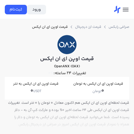
ورود
ثبت‌نام
صرافی رابکس
قیمت ارز دیجیتال
قیمت اوپن ای ان ایکس
قیمت اوپن ای ان ایکس
OpenANX (OAX)
تغییرات ۲۴ ساعته:
0%
قیمت اوپن ای ان ایکس به تومان
قیمت اوپن ای ان ایکس به تتر
0
0
تومان
USDT
قیمت لحظه‌ای اوپن ای ان ایکس هم اکنون معادل 0 تومان یا 0 تتر است. تغییرات
قیمت اوپن ای ان ایکس طی 24 ساعت اخیر 0% بوده و مارکت کپ آن به - دلار
رسیده است. شما می‌توانید قیمت لحظه‌ای اوپن ای ان ایکس به تومان و دلار را
همراه با نمودار قیمت اوپن ای ان ایکس امروز در صرافی ارز دیجیتال رابکس
مشاهده کنید.