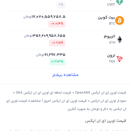
0%
USDT
12,070,559,758.5
تومان
بیت کوین
-0.014%
BTC
356,209,958.655
تومان
اتریوم
-0.115%
ETH
61,297.335
تومان
ترون
0.273%
TRX
مشاهده بیشتر
قیمت اوپن ای ان ایکس OpenANX + قیمت لحظه ای اوپن ای ان ایکس OAX +
نمودار اوپن ای ان ایکس + قیمت اوپن ای ان ایکس امروز | مشاهده قیمت اوپن ای
ان ایکس به دلار و تومان به صورت آنلاین
قیمت اوپن ای ان ایکس