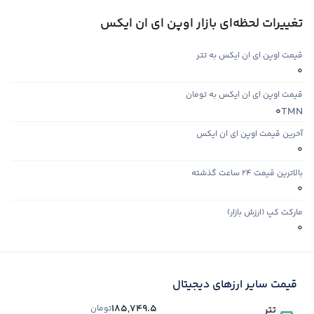
تغییرات لحظه‌ای بازار اوپن ای ان ایکس
قیمت اوپن ای ان ایکس به تتر
0
قیمت اوپن ای ان ایکس به تومان
TMN
0
آخرین قیمت اوپن ای ان ایکس
0
بالاترین قیمت ۲۴ ساعت گذشته
0
مارکت کپ (ارزش بازار)
0
قیمت سایر ارزهای دیجیتال
185,749.5
تومان
تتر