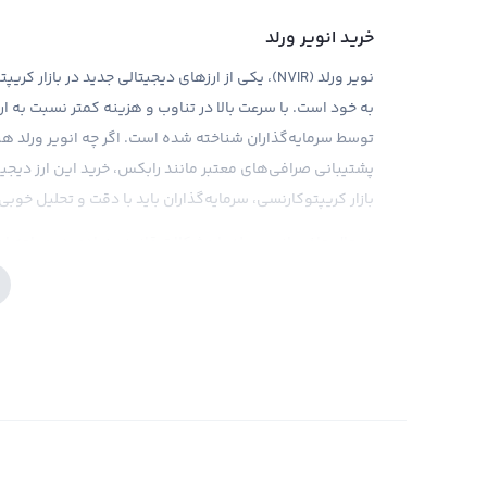
خرید انویر ورلد
نویر ورلد (NVIR)، یکی از ارزهای دیجیتالی جدید در 
توسط سرمایه‌گذاران شناخته شده است. اگر چه انویر ورلد هن
پشتیبانی صرافی‌های معتبر مانند رابکس، خرید این ارز دیجی
بازار کریپتوکارنسی، سرمایه‌گذاران باید با دقت و تحلیل خوبی به خرید NVIR علاقه 
در حال حاضر، انویر ورلد با مشکلات قانونی زیادی در مواجه است
اطمینان بیشتری می‌دهد. در پایان، باید توجه داشته باشیم 
خاص خود را دارد و سرمایه‌گذار باید با مطالعه و تحقیق کام
دست یابد. در نهایت، خرید انویر ورلد ممکن است یکی از انتخا
دیجیتال باشد.
فروش انویر ورلد