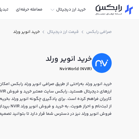
خرید ارز دیجیتال
معامله حرفه‌ای
تبدی
صرافی رابکس
قیمت ارز دیجیتال
خرید انویر ورلد
خرید انویر ورلد
NvirWorld (NVIR)
خرید انویر ورلد به‌راحتی از طریق صرافی انویر ورلد رابکس امکان‌پ
کاربران فراهم کرده است. برای یادگیری چگونه انویر ورلد بخریم
از ثبت‌نام و
فروش انویر ورلد نیز در دسترس شما قرار دارد تا بتوانید تصمیم