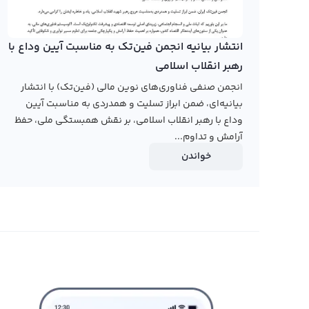
توانایی شناسایی بهترین زمان و قیمت برای ورود و خروج از
انتشار بیانیه انجمن فین‌تک به مناسبت آیین وداع با
رهبر انقلاب اسلامی
برای معامله در بازار NVIR، می‌توانید از صراف
انجمن صنفی فناوری‌های نوین مالی (فین‌تک) با انتشار
بیانیه‌ای، ضمن ابراز تسلیت و همدردی به مناسبت آیین
وداع با رهبر انقلاب اسلامی، بر نقش همبستگی ملی، حفظ
آرامش و تداوم...
کنید و با قیمت دلخواه یا با توجه به قیمت‌های موجود در بازا
خواندن
رابکس از خرید و فروش بیش از ۱۰۰۰ ارز دیجیتال پشتیبانی می‌کند. برای مشاهده قیمت رمز ارز انویر ورلد، به صفحه
انویر ورلد
بروید.