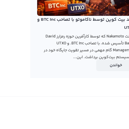
خرید بیت کوین توسط ناکاموتو با تصاحب BTC Inc و
U
شرکت Nakamoto که توسط کارآفرین حوزه رمزارز David
Bailey تأسیس شده، با تصاحب BTC Inc. و UTXO
Management گام مهمی در مسیر تقویت جایگاه خود در
یستم بیت‌کوین برداشت. این...
خواندن