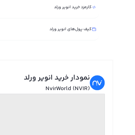
کارمزد خرید انویر ورلد
کیف پول‌های انویر ورلد
نمودار خرید انویر ورلد
NvirWorld (NVIR)