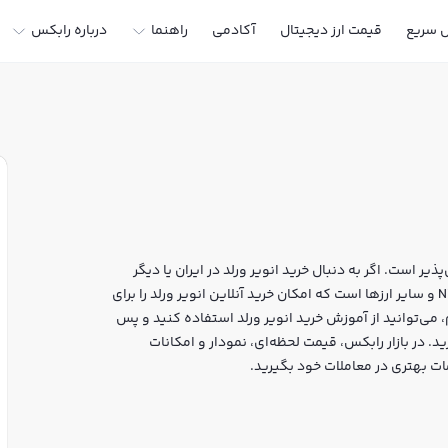
ل سریع
قیمت ارز دیجیتال
آکادمی
راهنما
درباره رابکس
ذیر است. اگر به دنبال خرید انویر ورلد در ایران یا دیگر
ارزهای دیجیتال هستید، رابکس سایت معتبر خرید و فروش NVIR و سایر ارزها است که امکان خرید آنلاین انویر ورلد را برای
، می‌توانید از آموزش خرید انویر ورلد استفاده کنید و پس
 احراز هویت، به خرید و فروش انویر ورلد NVIR بپردازید. در بازار رابکس، قیمت لحظه‌ای، نمودار و امکانات
ات بهتری در معاملات خود بگیرید.