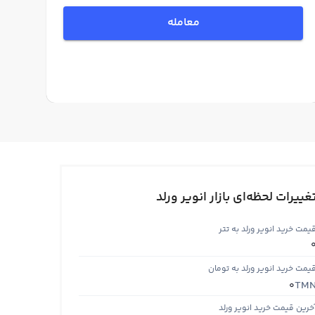
معامله
غییرات لحظه‌ای بازار انویر ورلد
یمت خرید انویر ورلد به تتر
یمت خرید انویر ورلد به تومان
TM
0
خرین قیمت خرید انویر ورلد