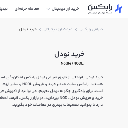
خرید ارز دیجیتال
معامله حرفه‌ای
تبدی
صرافی رابکس
قیمت ارز دیجیتال
خرید نودل
خرید نودل
Nodle (NODL)
خرید نودل به‌راحتی از طریق صرافی نودل رابکس امکان‌پذیر است. 
هستید، رابکس سایت معت
است. برای یادگیری چگونه نودل بخریم، می‌توانید از آموزش خری
خرید و فروش نودل NODL بپردازید. در بازار را
دارد تا بتوانید تصمیمات بهتری در معاملات خود بگیرید.