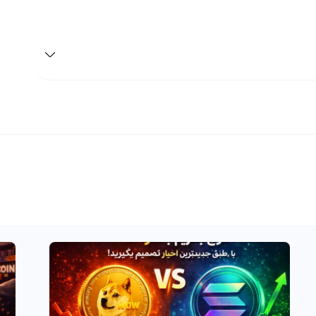
نیاز است که شما رمز ارزها را در کیف پول خود در رابکس
ود ابتدا باید با مراجعه به قسمت واریز ارز دیجیتال نودل را
ودل یا تبدیل آن به دیگر ارزهای دیجیتال از طریق یکی از
ز بیش از هفتاد شبکه برای انتقال ارزهای دیجیتال استفاده
 و آسان می‌کند.
ابل اعتماد در بازار ارزهای دیجیتال به تازگی شروع شده است.
نگلیسی Nodle شناخته می‌شود و در حال حاضر در صرافی‌های معتبر ارزهای دیجیتال مانند
بازار است و هدف آن تبدیل کردن دستگاه‌های اینترنت اشیا به
یک شبکه ارتباطی هوشمند است. این ارز در حال حاضر از نظر قیمت در حدود 0.02 دلار قرار دارد اما انتظار می‌رود در آینده
 نوظهور در حال رشد باشد.
لبکس استفاده کنید. این صرافی در این پلتفرم قیمت جهانی
ید اطلاعات تحلیلی خود را برای ورود به بازار استفاده کنید.
 با دیگر معامله‌گران به صورت مستقیم معامله کنید و با قیمت
امله با این رمزارز هوشمند این است که به زمان و قیمت ورود