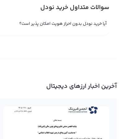
توجه داشته باشید که در فروش نودل و دیگر ارزهای دیجیتال 
سوالات متداول خرید نودل
نگهداری کنید. اگر نودل شما در کیف پول شخصی نگهداری می‌ش
به حساب کاربری خود در رابکس منتقل کنید و سپس به فروش ن
آیا خرید نودل بدون احراز هویت امکان پذیر است؟
پلتفرم‌های تبدیل سریع یا معامله حرفه‌ای بپردازید. رابکس ا
می‌کند که امکان تبدیل نودل به تومان یا ریال را بسیار ساده
خرید و فروش نودل
خرید و فروش نودل یا معامله آن به عنوان یک رمزارز جدید و ق
نودل با سمبل NODL و نام ا
رالبکس معامله می‌شود. نودل یک ارز دیجیتال کاملا متمرکز 
آخرین اخبار ارزهای دیجیتال
نزدیک قیمت آن برای سرمایه‌گذاران ارزشمند و سرمایه‌گذاران
برای خرید و فروش نودل می‌توانید از پلتفرم تبدیل سریع را
نودل را در اختیار شما می‌گذارد تا در کمترین زمان ممکن بتوان
همچنین می‌توانید با استفاده از پنل معامله حرفه‌ای رالبکس
مناسبی خرید یا فروش نودل داشته باشید. توصیه ما برای مع