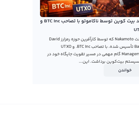
خرید بیت کوین توسط ناکاموتو با تصاحب BTC Inc و
U
شرکت Nakamoto که توسط کارآفرین حوزه رمزارز David
Bailey تأسیس شده، با تصاحب BTC Inc. و UTXO
Management گام مهمی در مسیر تقویت جایگاه خود در
یستم بیت‌کوین برداشت. این...
خواندن