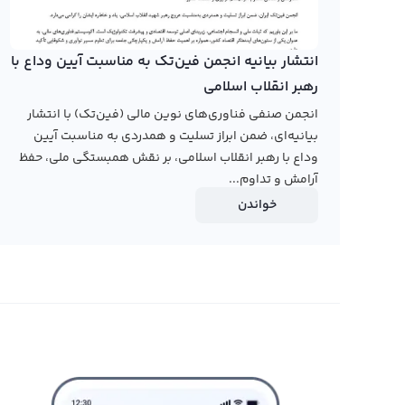
و خروج به بازار دقت کنید تا سود خوبی بتوانید کسب کنید.
رابکس از خرید و فروش بیش از ۱۰۰۰ ارز دیجیتال پشتیبانی می‌کند. برای مشاهده قیمت رمز ارز نودل، به صفحه
انتشار بیانیه انجمن فین‌تک به مناسبت آیین وداع با
بروید.
رهبر انقلاب اسلامی
انجمن صنفی فناوری‌های نوین مالی (فین‌تک) با انتشار
بیانیه‌ای، ضمن ابراز تسلیت و همدردی به مناسبت آیین
وداع با رهبر انقلاب اسلامی، بر نقش همبستگی ملی، حفظ
آرامش و تداوم...
خواندن