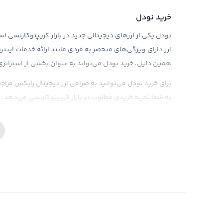
خرید نودل
ارز دارای ویژگی‌های منحصر به فردی مانند ارائه خدمات اینت
همین دلیل، خرید نودل می‌تواند به عنوان بخشی از استراتژی 
برای خرید نودل می‌توانید به صرافی ارز دیجیتال رابکس مراجعه
به شما تجربه خریدی مطلوب در بازار کریپتوکارنسی می‌دهد. 
از بازار بسیار حائز اهمیت است. در این راستا، صرافی رابکس ابزا
می‌دهد تا به آنها در تصمیم‌گیری‌های سرمایه‌گذاری در نود
فروش نودل
تا زمانی که شما مالک یک ارز دیجیتال مثل نودل باشید سود 
سود یا زیان شما نهایی می‌شود که شما به فروش نودل بپرداز
فاندامنتال شرایط را برای فروش نودل مناسب می‌دانید می‌توان
قیمت بازار به فروش نودل پرداخته و خروجی آن را به صورت 