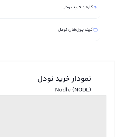
کارمزد خرید نودل
کیف پول‌های نودل
نمودار خرید نودل
Nodle (NODL)