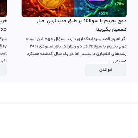
قیمت نودل
دوج بخریم یا سولانا؟ بر طبق جدیدترین اخبار
تصمیم بگیرید!
TXO
اگر امروز قصد سرمایه‌گذاری دارید، سؤال مهم این است:
دوج بخریم یا سولانا؟ هر دو رمزارز در بازار صعودی ۲۰۲۱
رشدهای انفجاری داشتند، اما در یک سال گذشته عملکرد
ضعیفی...
اکوس
خواندن