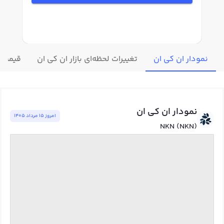
نمودار ان کی ان
تغییرات لحظه‌ای بازار ان کی ان
قیمت س
نمودار ان کی ان
امروز ١٥ مرداد ١٤٠٥
NKN (NKN)