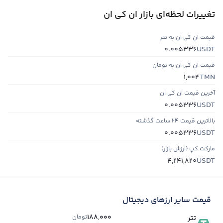
تغییرات لحظه‌ای بازار ان کی ان
قیمت ان کی ان به تتر
USDT
0.005336
قیمت ان کی ان به تومان
TMN
1,004
آخرین قیمت ان کی ان
USDT
0.005336
بالاترین قیمت ۲۴ ساعت گذشته
USDT
0.005336
مارکت کپ (ارزش بازار)
USDT
4,241,820
قیمت سایر ارزهای دیجیتال
188,000
تومان
تتر