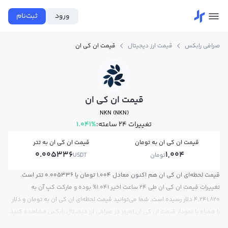
ورود
ثبت‌نام
صرافی رابکس
قیمت ارز دیجیتال
قیمت ان کی ان
قیمت ان کی ان
NKN (NKN)
تغییرات ۲۴ ساعته:
1.041%
قیمت ان کی ان به تومان
قیمت ان کی ان به تتر
0.005336
1,004
تومان
USDT
قیمت لحظه‌ای ان کی ان هم اکنون معادل 1,004 تومان یا 0.005336 تتر است.
تغییرات قیمت ان کی ان طی 24 ساعت اخیر 1.041% بوده و مارکت کپ آن به
4,241,820 دلار رسیده است. شما می‌توانید قیمت لحظه‌ای ان کی ان به تومان و دلار
را همراه با نمودار قیمت ان کی ان امروز در صرافی ارز دیجیتال رابکس مشاهده کنید.