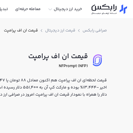
خرید ارز دیجیتال
معامله حرفه‌ای
تبدی
صرافی رابکس
قیمت ارز دیجیتال
قیمت ان اف پرامپت
قیمت ان اف پرامپت
NFPrompt (NFP)
اخیر -13.444% بوده و 
دلار را همراه با نمودار قیمت ان اف پرامپت امروز در صرافی ار