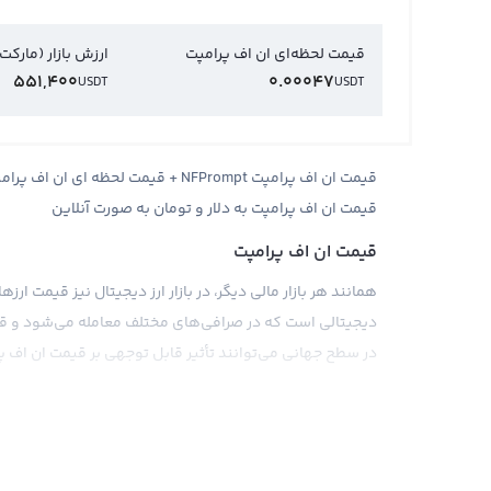
قیمت لحظه‌ای ان اف پرامپت
ارزش بازار (مارکت
551,400
0.00047
USDT
USDT
قیمت ان اف پرامپت به دلار و تومان به صورت آنلاین
قیمت ان اف پرامپت
همانند هر بازار مالی دیگر، در بازار ارز دیجیتال نیز قیمت ارزه
دیجیتالی است که در صرافی‌های مختلف معامله می‌شود و قیم
در سطح جهانی می‌توانند تأثیر قابل توجهی بر قیمت ان اف پ
قیمت ان اف پرامپت را می‌توان به صورت زنده در سایت‌ها و ب
دیگر ارزهای دیجیتال مثل تتر یا اتریوم نمایش داده می‌شود
مستقیم با دلار آمریکا محاسبه می‌شود و تمامی معاملات در ای
صرافی‌های دیگر نیز می‌توان قیمت ان اف پرامپت را به صورت