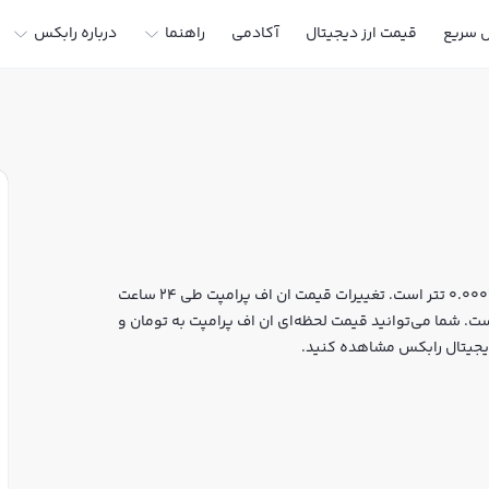
ل سریع
قیمت ارز دیجیتال
آکادمی
راهنما
درباره رابکس
قیمت لحظه‌ای ان اف پرامپت هم اکنون معادل 88 تومان یا 0.00047 تتر است. تغییرات قیمت ان اف پرامپت طی 24 ساعت
مارکت کپ آن به 551,400 دلار رسیده است. شما می‌توانید قیمت لحظه‌ای ان اف پرامپت به تومان و
ز دیجیتال رابکس مشاهده کنید.