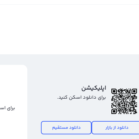
اپلیکیشن
برای دانلود اسکن کنید.
برای اس
دانلود از بازار
دانلود مستقیم