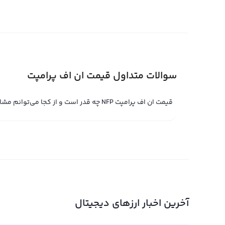
قیمت لحظه ای ان اف پرامپت
قیمت لحظه ای ان اف پرامپت حاصل خرید و فروش لحظه ای ا
براساس علاقه بیشتر به خرید یا فروش، قیمت لحظه ای ان اف پ
جدید، تعدادی از صرافی‌های ارز دیجیتال معتبر نیز قیمت لحظه 
سوالات متداول قیمت ان اف پرامپت
تسهیل در معاملات ان اف پرامپت و نیز افزایش اعتبار این رمز
سریع رابکس نیز می‌توانید از هر جای جهان با قیمت لحظه ای ان
قیمت ان اف پرامپت NFP چه قدر است و از کجا می‌توانم مشاهده کنم؟
تبدیل کنید.
قیمت لحظه ای ان اف پرامپت در صرافی‌های مبادله حرفه‌ای به
ای ان اف پرامپت را در همراه مقداری ان اف پرامپت برای فرو
نظر خود را به صورت جداگانه در پلتفرم ثبت می‌کند. در صور
لحظه ای ان اف پرامپت نیز متناسب با آن به روز می‌شود. به
بسیار اهمیت دارد تا با معاملات موفق، سود بیشتری به دست 
آخرین اخبار ارزهای دیجیتال
نمودار ان اف پرامپت
در صفحه قیمت ان اف پرامپت رابکس کاربران می‌توانند نمودا