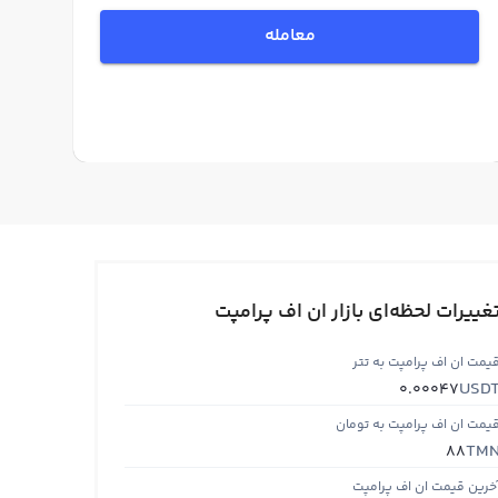
معامله
غییرات لحظه‌ای بازار ان اف پرامپت
یمت ان اف پرامپت به تتر
USD
0.00047
یمت ان اف پرامپت به تومان
TM
88
خرین قیمت ان اف پرامپت