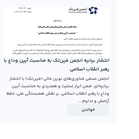
روش‌های مختلف نمایشی مثل کندل و نمودار خطی ارائه شده 
دارد.
ان اف پی یکی از جدیدترین ارزهای دیجیتال است که به تازگی 
هیچکدام از صرافی‌های ایرانی نمودار ان اف پرامپت را از ابتدا
در حال بررسی و ارائه این ارز به کاربران هستند. برای مشاهد
انتشار بیانیه انجمن فین‌تک به مناسبت آیین وداع با
صرافی مورد نظر خود مراجعه کنید. رابکس در این صفحه نمودار 
رهبر انقلاب اسلامی
انجمن صنفی فناوری‌های نوین مالی (فین‌تک) با انتشار
بپردازند.
بیانیه‌ای، ضمن ابراز تسلیت و همدردی به مناسبت آیین
رابکس از خرید و فروش بیش از ۱۰۰۰ ارز دیجیتال پشتیبانی می‌کند. برای معامله رمز ان اف پرامپت، به صفحه
وداع با رهبر انقلاب اسلامی، بر نقش همبستگی ملی، حفظ
آرامش و تداوم...
بروید.
خواندن