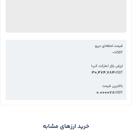
قیمت لحظه‌ای نیرو
-
USDT
ارزش بازار (مارکت کپ)
30,474,784
USDT
بالاترین قیمت
0.000078
USDT
خرید ارزهای مشابه