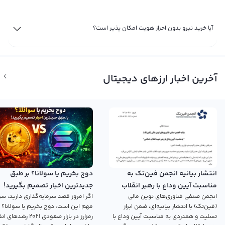
آیا خرید نیرو بدون احراز هویت امکان پذیر است؟
آخرین اخبار ارزهای دیجیتال
انتشار بیانیه انجمن فین‌تک به
دوج بخریم یا سولانا؟ بر طبق
مناسبت آیین وداع با رهبر انقلاب
جدیدترین اخبار تصمیم بگیرید!
انجمن صنفی فناوری‌های نوین مالی
اگر امروز قصد سرمایه‌گذاری دارید، سؤ
اسلامی
(فین‌تک) با انتشار بیانیه‌ای، ضمن ابراز
مهم این است: دوج بخریم یا سولانا؟ 
تسلیت و همدردی به مناسبت آیین وداع با
رمزارز در بازار صعودی ۲۰۲۱ رش