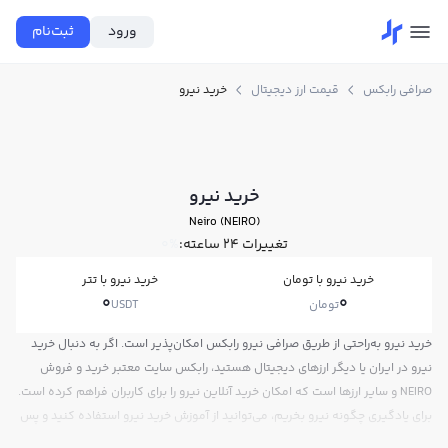
ورود
ثبت‌نام
صرافی رابکس
قیمت ارز دیجیتال
خرید نیرو
خرید نیرو
Neiro (NEIRO)
تغییرات ۲۴ ساعته:
0%
خرید نیرو با تومان
خرید نیرو با تتر
0
0
تومان
USDT
خرید نیرو به‌راحتی از طریق صرافی نیرو رابکس امکان‌پذیر است. اگر به دنبال خرید
نیرو در ایران یا دیگر ارزهای دیجیتال هستید، رابکس سایت معتبر خرید و فروش
NEIRO و سایر ارزها است که امکان خرید آنلاین نیرو را برای کاربران فراهم کرده است.
برای یادگیری چگونه نیرو بخریم، می‌توانید از آموزش خرید نیرو استفاده کنید و پس
از ثبت‌نام و احراز هویت، به خرید و فروش نیرو NEIRO بپردازید. در بازار رابکس، قیمت