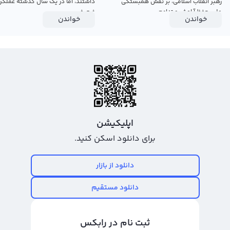
رهبر انقلاب اسلامی، بر نقش همبستگی
داشتند، اما در یک سال گذشته عملکرد
ملی، حفظ آرامش و تداوم...
ضعیفی...
خواندن
خواندن
اپلیکیشن
برای دانلود اسکن کنید.
دانلود از بازار
دانلود مستقیم
ثبت نام در رابکس