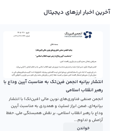
در صفحه قیمت مای تریا رابکس کاربران می‌توانند نمودار مای 
آخرین اخبار ارزهای دیجیتال
نمایشی مثل کندل و نمودار خطی ارائه شده است و امکان است
در حال حاضر هیچکدام از صرافی‌های ارز دیجیتال ایرانی نمودار م
دلیل رونق بازار تجارت الکترونیک در ایران، افرادی که به دنب
سرمایه‌گذاران و معامله‌گران دارد. بطوریکه این ارز دیجیتال
رابکس از خرید و فروش بیش از ۱۰۰۰ ارز دیجیتال پشتیبانی می‌کند. برای معامله رمز مای تریا، به صفحه
انتشار بیانیه انجمن فین‌تک به مناسبت آیین وداع با
رهبر انقلاب اسلامی
انجمن صنفی فناوری‌های نوین مالی (فین‌تک) با انتشار
بیانیه‌ای، ضمن ابراز تسلیت و همدردی به مناسبت آیین
وداع با رهبر انقلاب اسلامی، بر نقش همبستگی ملی، حفظ
آرامش و تداوم...
خواندن