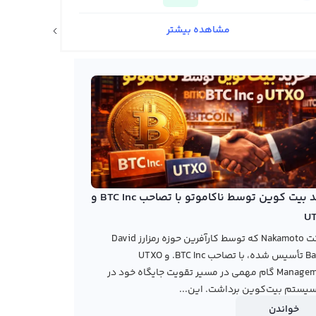
مشاهده بیشتر
اخبار ارزهای دیجیتال
خرید بیت کوین توسط ناکاموتو با تصاحب BTC Inc و
U
شرکت Nakamoto که توسط کارآفرین حوزه رمزارز David
Bailey تأسیس شده، با تصاحب BTC Inc. و UTXO
Management گام مهمی در مسیر تقویت جایگاه خود در
یستم بیت‌کوین برداشت. این...
خواندن