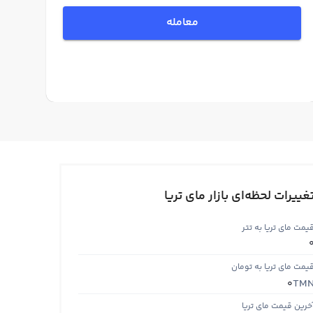
معامله
غییرات لحظه‌ای بازار مای تریا
یمت مای تریا به تتر
یمت مای تریا به تومان
TM
0
خرین قیمت مای تریا