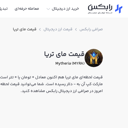
خرید ارز دیجیتال
معامله حرفه‌ای
تبدی
صرافی رابکس
قیمت ارز دیجیتال
قیمت مای تریا
قیمت مای تریا
Mytheria (MYRA)
مارکت کپ آن به - دلار رسیده است. شما می‌توانید قیمت لحظه‌ای م
امروز در صرافی ارز دیجیتال رابکس مشاهده کنید.