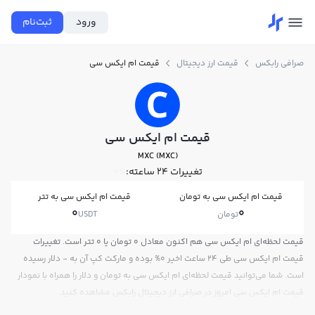
ورود
ثبت‌نام
صرافی رابکس
قیمت ارز دیجیتال
قیمت ام ایکس سی
قیمت ام ایکس سی
MXC (MXC)
تغییرات ۲۴ ساعته:
0%
قیمت ام ایکس سی به تومان
قیمت ام ایکس سی به تتر
0
0
تومان
USDT
قیمت لحظه‌ای ام ایکس سی هم اکنون معادل 0 تومان یا 0 تتر است. تغییرات
قیمت ام ایکس سی طی 24 ساعت اخیر 0% بوده و مارکت کپ آن به - دلار رسیده
است. شما می‌توانید قیمت لحظه‌ای ام ایکس سی به تومان و دلار را همراه با نمودار
قیمت ام ایکس سی امروز در صرافی ارز دیجیتال رابکس مشاهده کنید.