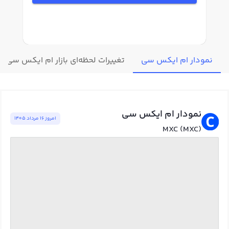
نمودار ام ایکس سی
تغییرات لحظه‌ای بازار ام ایکس سی
نمودار ام ایکس سی
امروز ١٦ مرداد ١٤٠٥
MXC (MXC)