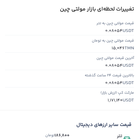
تغییرات لحظه‌ای بازار مولتی چین
قیمت مولتی چین به تتر
USDT
0.08054
قیمت مولتی چین به تومان
TMN
15,046
آخرین قیمت مولتی چین
USDT
0.08054
بالاترین قیمت ۲۴ ساعت گذشته
USDT
0.08054
مارکت کپ (ارزش بازار)
USDT
1,171,140
قیمت سایر ارزهای دیجیتال
186,800
تومان
تتر