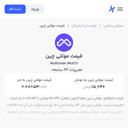
ورود
ثبت‌نام
صرافی رابکس
قیمت ارز دیجیتال
قیمت مولتی چین
قیمت مولتی چین
Multichain (MULTI)
تغییرات ۲۴ ساعته:
0%
قیمت مولتی چین به تومان
قیمت مولتی چین به تتر
0.08054
15,046
تومان
USDT
قیمت لحظه‌ای مولتی چین هم اکنون معادل 15,046 تومان یا 0.08054 تتر است.
تغییرات قیمت مولتی چین طی 24 ساعت اخیر 0% بوده و مارکت کپ آن به 1,171,140
دلار رسیده است. شما می‌توانید قیمت لحظه‌ای مولتی چین به تومان و دلار را همراه
با نمودار قیمت مولتی چین امروز در صرافی ارز دیجیتال رابکس مشاهده کنید.