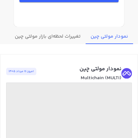
نمودار مولتی چین
تغییرات لحظه‌ای بازار مولتی چین
قیم
نمودار مولتی چین
امروز ١٦ مرداد ١٤٠٥
Multichain (MULTI)