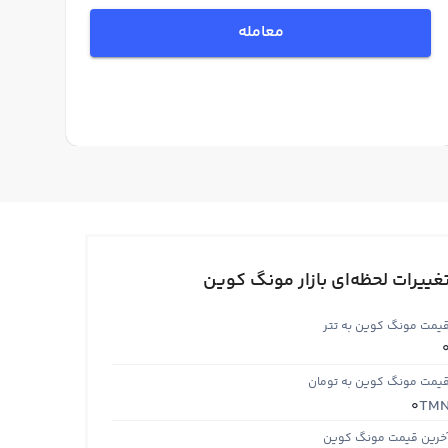
معامله
غییرات لحظه‌ای بازار مونگ کوین
یمت مونگ کوین به تتر
یمت مونگ کوین به تومان
TM
0
خرین قیمت مونگ کوین