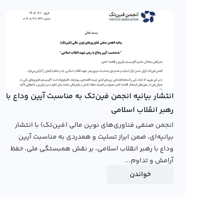
بازار بهترین فرصت برای سرمایه‌گذاری در زمینه ارزهای دیجیت
نمودار مونگ کوین
در صفحه قیمت مونگ کوین رابکس، کاربران می توانند نسخه
استفاده از روش های متنوع، مانند نمودار خطی و کندل، ارا
وجود دارد.
انتشار بیانیه انجمن فین‌تک به مناسبت آیین وداع با
رهبر انقلاب اسلامی
تاکنون از صرافی های ایرانی، هیچ یک نمودار مونگ کوین را از
انجمن صنفی فناوری‌های نوین مالی (فین‌تک) با انتشار
ایرانی از سال ۹۵ به بعد، فعالیت خود را آغاز کرد
بیانیه‌ای، ضمن ابراز تسلیت و همدردی به مناسبت آیین
نمودار قیمت مونگ کوین به تومان در سال های اخیر، می تو
وداع با رهبر انقلاب اسلامی، بر نقش همبستگی ملی، حفظ
رابکس در این صفحه نمودار قیمت مونگ کوین به تومان و دلار 
آرامش و تداوم...
رابکس از خرید و فروش بیش از ۱۰۰۰ ارز دیجیتال پشتیبانی می‌کند. برای معامله رمز مونگ کوین، به صفحه
خواندن
بروید.