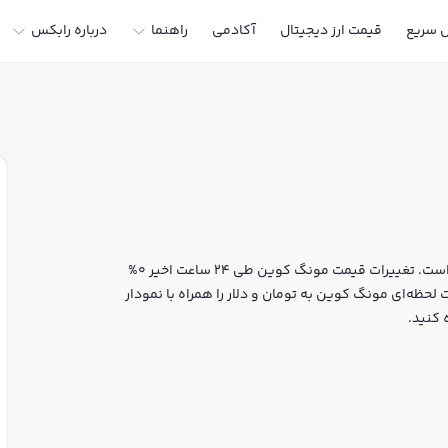
ل سریع
قیمت ارز دیجیتال
آکادمی
راهنما
درباره رابکس
قیمت لحظه‌ای مونگ کوین هم اکنون معادل 0 تومان یا 0 تتر است. تغییرات قیمت مونگ کوین طی 24 ساعت اخیر 0%
لحظه‌ای مونگ کوین به تومان و دلار را همراه با نمودار
 کنید.