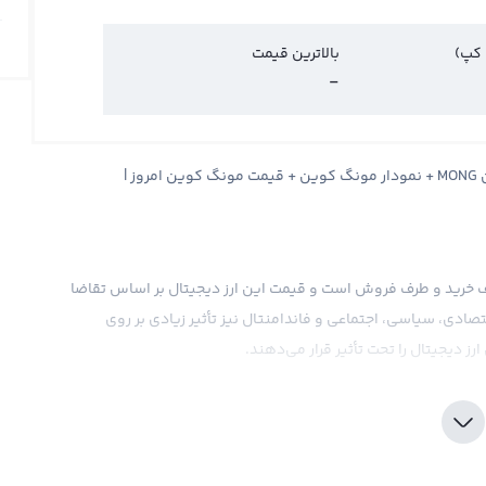
 کپ)
بالاترین قیمت
-
قیمت مونگ کوین MongCoin + قیمت لحظه ای مونگ کوین MONG + نمودار مونگ کوین + قیمت مونگ کوین امروز |
 طرف خرید و طرف فروش است و قیمت این ارز دیجیتال بر اساس تقاضا
تصادی، سیاسی، اجتماعی و فاندامنتال نیز تأثیر زیادی بر روی
ز دیجیتال را تحت تأثیر قرار می‌دهند.
ه می‌شود، مثلاً قیمت آن در مقابل دلار یا تومان نمایش داده
ز قیمت مونگ کوین را در صرافی‌های بین‌المللی محاسبه می‌کنند،
 اما می‌تواند کوچکتر یا بزرگتر از این مقدار باشد. هرچند که، برخی
 با دلار آمریکا یا ارزهای دیگر محاسبه می‌کنند.