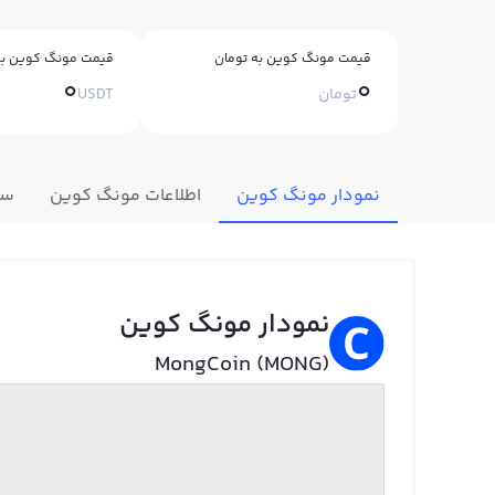
قیمت مونگ کوین به تومان
قیمت مونگ کوین به
0
0
تومان
USDT
نمودار مونگ کوین
اطلاعات مونگ کوین
سو
نمودار مونگ کوین
MongCoin (MONG)