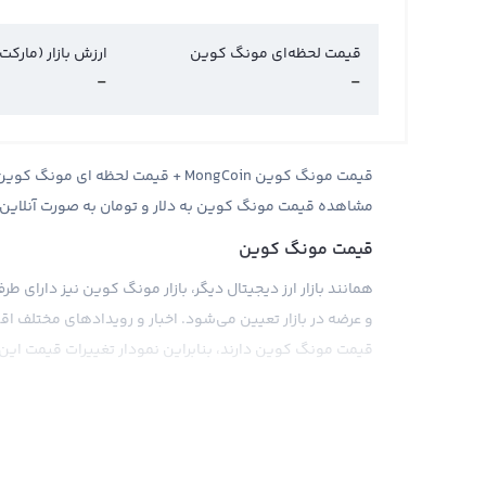
قیمت لحظه‌ای مونگ کوین
ارزش بازار (مارکت
-
-
مشاهده قیمت مونگ کوین به دلار و تومان به صورت آنلاین
قیمت مونگ کوین
همانند بازار ارز دیجیتال دیگر، بازار مونگ کوین نیز دارای
و عرضه در بازار تعیین می‌شود. اخبار و رویدادهای مختلف اق
قیمت مونگ کوین دارند، بنابراین نمودار تغییرات قیمت این ار
معمولا قیمت مونگ کوین براساس پول‌های فیات مختلف محاسب
می‌شود. همچنین، برخی ارزهای دیجیتال مثل تتر و اتریوم نی
که معمولا مقدار یک دلار آمریکا برای تتر در نظر گرفته می‌شود
از صرافی‌های بین‌المللی قیمت مونگ کوین را به صورت مستقیم