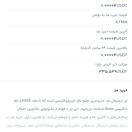
USDT
0.00004
قیمت خرید مد به تومان
TMN
8
آخرین قیمت خرید مد
USDT
0.00004
بالاترین قیمت ۲۴ ساعت گذشته
USDT
0.00004
مارکت کپ (ارزش بازار)
USDT
335,549
خرید مد
ارز دیجیتال مد، جدیدترین عضو بازار کریپتوکارنسی است که با نماد MODE و نام
انگلیسی Mode شناخته می‌شود. این ارز با الهام از تکنولوژی بلاکچین، امکان
تراکنش‌های با کارایی بالا و هزینه کمتر را فراهم می‌کند. به همین دلیل، خرید مد در
دنیای ارزهای دیجیتال، به عنوان بخشی از استراتژی سرمایه‌گذاری خود، می‌تواند برای