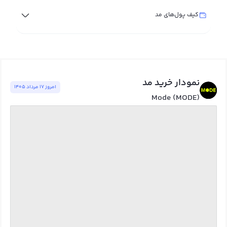
کیف پول‌های مد
نمودار خرید مد
امروز ١٧ مرداد ١٤٠٥
Mode (MODE)