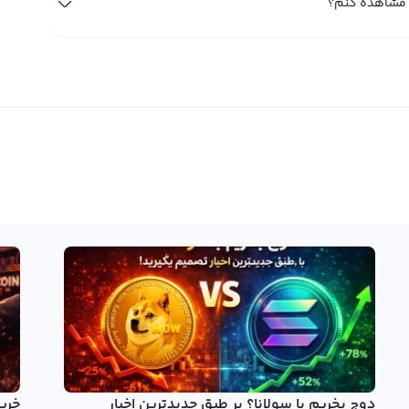
دوج بخریم یا سولانا؟ بر طبق جدیدترین اخبار