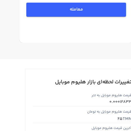
معامله
غییرات لحظه‌ای بازار هلیوم موبایل
یمت هلیوم موبایل به تتر
0.0001283
یمت هلیوم موبایل به تومان
TM
25
خرین قیمت هلیوم موبایل