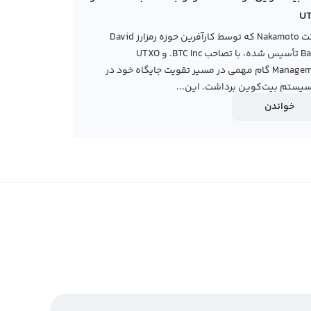
U
شرکت Nakamoto که توسط کارآفرین حوزه رمزارز David
Bailey تأسیس شده، با تصاحب BTC Inc. و UTXO
Management گام مهمی در مسیر تقویت جایگاه خود در
یستم بیت‌کوین برداشت. این...
خواندن