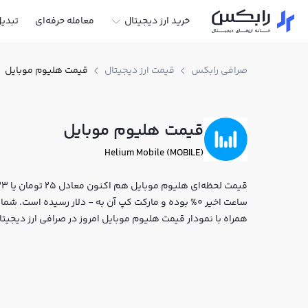
خرید ارز دیجیتال
معامله حرفه‌ای
تبدی
صرافی رابکس
قیمت ارز دیجیتال
قیمت هلیوم موبایل
قیمت هلیوم موبایل
Helium Mobile (MOBILE)
ساعت اخیر 0% بوده و مارکت کپ آن به - دلار رسیده است.
همراه با نمودار قیمت هلیوم موبایل امروز در صرافی ارز دیجی