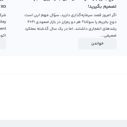
تصمیم بگیرید!
TXO
اگر امروز قصد سرمایه‌گذاری دارید، سؤال مهم این است:
دوج بخریم یا سولانا؟ هر دو رمزارز در بازار صعودی ۲۰۲۱
رشدهای انفجاری داشتند، اما در یک سال گذشته عملکرد
ضعیفی...
اکوس
خواندن