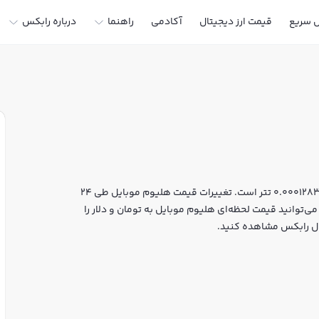
ل سریع
قیمت ارز دیجیتال
آکادمی
راهنما
درباره رابکس
قیمت لحظه‌ای هلیوم موبایل هم اکنون معادل 25 تومان یا 0.00012833 تتر است. تغییرات قیمت هلیوم موبایل طی 24
 شما می‌توانید قیمت لحظه‌ای هلیوم موبایل به تومان و دلار را
تال رابکس مشاهده کنید.