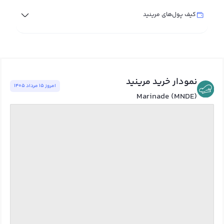
کیف پول‌های مرینید
نمودار خرید مرینید
امروز ١٥ مرداد ١٤٠٥
Marinade (MNDE)