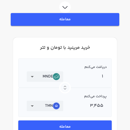
بپردازید. در بازار رابکس، قیمت لحظه‌ای، نمودار و امکانات فروش مرینید نیز در
دسترس شما قرار دارد تا بتوانید تصمیمات بهتری در معاملات خود بگیرید.
معامله
خرید مرینید با تومان و تتر
دریافت می‌کنم
MNDE
پرداخت می‌کنم
TMN
معامله