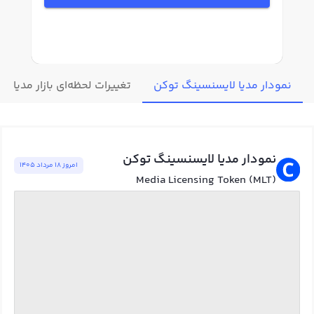
نمودار مدیا لایسنسینگ توکن
تغییرات لحظه‌ای بازار مدیا 
نمودار مدیا لایسنسینگ توکن
امروز ١٨ مرداد ١٤٠٥
Media Licensing Token (MLT)