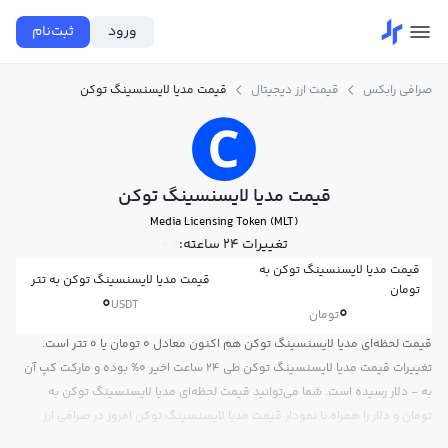
ورود
ثبت‌نام
صرافی رابکس
قیمت ارز دیجیتال
قیمت مدیا لایسنسینگ توکن
قیمت مدیا لایسنسینگ توکن
Media Licensing Token (MLT)
تغییرات ۲۴ ساعته:
0%
قیمت مدیا لایسنسینگ توکن به
قیمت مدیا لایسنسینگ توکن به تتر
تومان
0
USDT
0
تومان
قیمت لحظه‌ای مدیا لایسنسینگ توکن هم اکنون معادل 0 تومان یا 0 تتر است.
تغییرات قیمت مدیا لایسنسینگ توکن طی 24 ساعت اخیر 0% بوده و مارکت کپ آن
به - دلار رسیده است. شما می‌توانید قیمت لحظه‌ای مدیا لایسنسینگ توکن به
تومان و دلار را همراه با نمودار قیمت مدیا لایسنسینگ توکن امروز در صرافی ارز
دیجیتال رابکس مشاهده کنید.