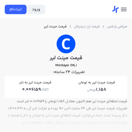
ورود
ثبت‌نام
صرافی رابکس
قیمت ارز دیجیتال
قیمت مینت لیر
قیمت مینت لیر
Mintlayer (ML)
تغییرات ۲۴ ساعته:
0%
قیمت مینت لیر به تومان
قیمت مینت لیر به تتر
0.006159
1,158
تومان
USDT
قیمت لحظه‌ای مینت لیر هم اکنون معادل 1,158 تومان یا 0.006159 تتر است.
تغییرات قیمت مینت لیر طی 24 ساعت اخیر 0% بوده و مارکت کپ آن به 1,407,421
دلار رسیده است. شما می‌توانید قیمت لحظه‌ای مینت لیر به تومان و دلار را همراه با
نمودار قیمت مینت لیر امروز در صرافی ارز دیجیتال رابکس مشاهده کنید.