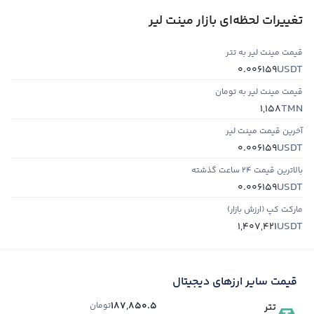
تغییرات لحظه‌ای بازار مینت لیر
قیمت مینت لیر به تتر
USDT
0.006159
قیمت مینت لیر به تومان
TMN
1,158
آخرین قیمت مینت لیر
USDT
0.006159
بالاترین قیمت ۲۴ ساعت گذشته
USDT
0.006159
مارکت کپ (ارزش بازار)
USDT
1,407,421
قیمت سایر ارزهای دیجیتال
187,850.5
تومان
تتر