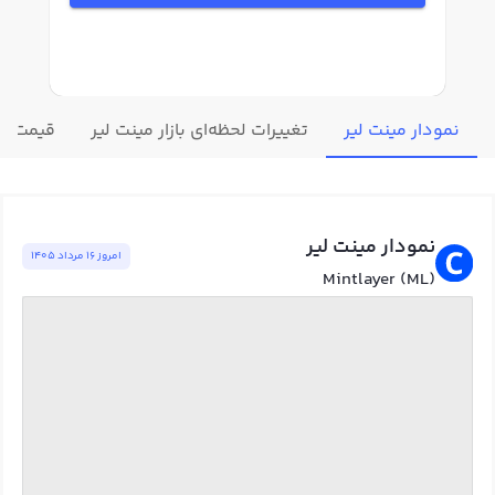
نمودار مینت لیر
تغییرات لحظه‌ای بازار مینت لیر
قیمت سا
نمودار مینت لیر
امروز ١٦ مرداد ١٤٠٥
Mintlayer (ML)