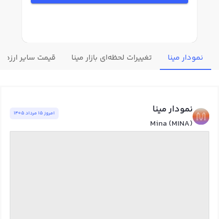
نمودار مینا
تغییرات لحظه‌ای بازار مینا
قیمت سایر ارزهای
نمودار مینا
امروز ١٥ مرداد ١٤٠٥
Mina (MINA)