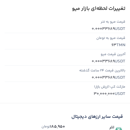
تغییرات لحظه‌ای بازار میو
قیمت میو به تتر
USDT
0.00033689
قیمت میو به تومان
TMN
63
آخرین قیمت میو
USDT
0.00033689
بالاترین قیمت ۲۴ ساعت گذشته
USDT
0.00033689
مارکت کپ (ارزش بازار)
USDT
30,000,000
قیمت سایر ارزهای دیجیتال
185,950
تومان
تتر