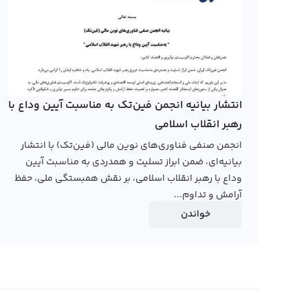
حرفه‌ای استفاده کنید. در پلتفرم تبدیل سریع شما می‌توان
سیرکل خود را به صرافی بفروشید یا آن را به دیگر ارزهای دیجی
کاربران انجام می‌شود و شما می‌توانید با قیمت دلخواه خود
بپردازید.
رابکس از خرید و فروش بیش از ۱۰۰۰ ارز دیجیتال پشتیبانی می‌کند. برای مشاهده قیمت رمز ارز مریت سیرکل، به صفحه
انتشار بیانیه انجمن فین‌تک به مناسبت آیین وداع با
قیمت مریت سیرکل
بروید.
رهبر انقلاب اسلامی
انجمن صنفی فناوری‌های نوین مالی (فین‌تک) با انتشار
بیانیه‌ای، ضمن ابراز تسلیت و همدردی به مناسبت آیین
وداع با رهبر انقلاب اسلامی، بر نقش همبستگی ملی، حفظ
آرامش و تداوم...
خواندن