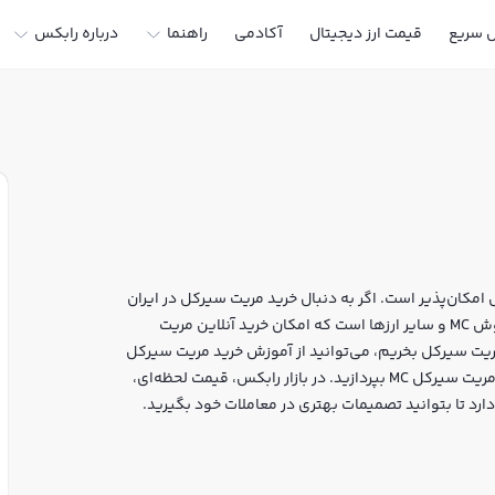
ل سریع
قیمت ارز دیجیتال
آکادمی
راهنما
درباره رابکس
مکان‌پذیر است. اگر به دنبال خرید مریت سیرکل در ایران
یا دیگر ارزهای دیجیتال هستید، رابکس سایت معتبر خرید و فروش MC و سایر ارزها است که امکان خرید آنلاین مریت
مریت سیرکل بخریم، می‌توانید از آموزش خرید مریت سیرکل
استفاده کنید و پس از ثبت‌نام و احراز هویت، به خرید و فروش مریت سیرکل MC بپردازید. در بازار رابکس، قیمت لحظه‌ای،
رد تا بتوانید تصمیمات بهتری در معاملات خود بگیرید.