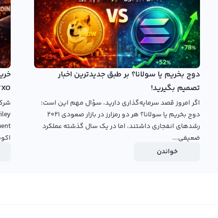
ید با قیمت جهانی مریت سیرکل و در کمترین زمان ممکن مریت
تال تبدیل کنید. در پنل معامله حرفه‌ای معامله شما با دیگر
 یا قیمت‌های موجود در بازار به خرید و فروش مریت سیرکل
دوج بخریم یا سولانا؟ بر طبق جدیدترین اخبار
تصمیم بگیرید!
TXO
اگر امروز قصد سرمایه‌گذاری دارید، سؤال مهم این است:
دوج بخریم یا سولانا؟ هر دو رمزارز در بازار صعودی ۲۰۲۱
رشدهای انفجاری داشتند، اما در یک سال گذشته عملکرد
ضعیفی...
اکوس
خواندن