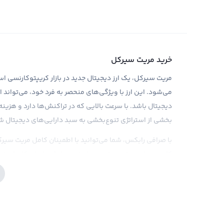
خرید مریت سیرکل
می‌شود. این ارز با ویژگی‌های منحصر به فرد خود، می‌تواند از
دیجیتال باشد. با سرعت بالایی که در تراکنش‌ها دارد و هزین
بخشی از استراتژی تنوع‌بخشی به سبد دارایی‌های دیجیتال 
با صرافی رابکس، شما می‌توانید با اطمینان کامل مریت سیرکل
کارمزد مناسب، تجربه خریدی راحت و مطمئن را برای کاربران خود
ارز دقت داشت، نیز باید به نکات امنیتی نیز توجه کرد. بناب
بالایی برخوردار است.
فروش مریت سیرکل
همانطور که می دانید، ارزهای دیجیتال یا همان کریپتوکارنسی 