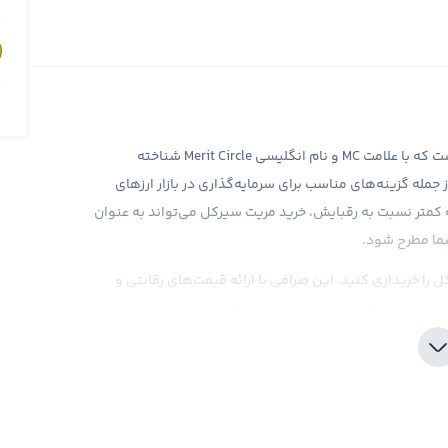
مریت سیرکل، یک ارز دیجیتال جدید در بازار کریپتوکارنسی است که با علامت MC و نام انگلیسی Merit Circle شناخته
 جمله گزینه‌های مناسب برای سرمایه‌گذاری در بازار ارزهای
ه کمتر نسبت به رقبایش، خرید مریت سیرکل می‌تواند به عنوان
شما مطرح شود.
 را خریداری کنید. این صرافی با ارائه قیمت‌های رقابتی و
 فراهم می‌کند. اما به همان اندازه که باید در مورد خرید این
راین، رعایت اصول امنیتی در هنگام خرید مریت سیرکل از اهمیت
ها در دنیای امروز به عنوان یکی از پرطرفدارترین ابزارهای