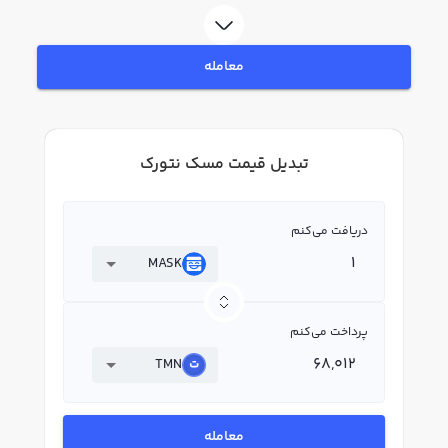
معامله
تبدیل قیمت مسک نتورک
دریافت می‌کنم
MASK
پرداخت می‌کنم
TMN
معامله