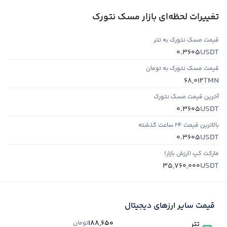
تغییرات لحظه‌ای بازار مسک نتورک
قیمت مسک نتورک به تتر
USDT
0.3605
قیمت مسک نتورک به تومان
TMN
68,012
آخرین قیمت مسک نتورک
USDT
0.3605
بالاترین قیمت ۲۴ ساعت گذشته
USDT
0.3605
مارکت کپ (ارزش بازار)
USDT
35,760,000
قیمت سایر ارزهای دیجیتال
188,650
تومان
تتر