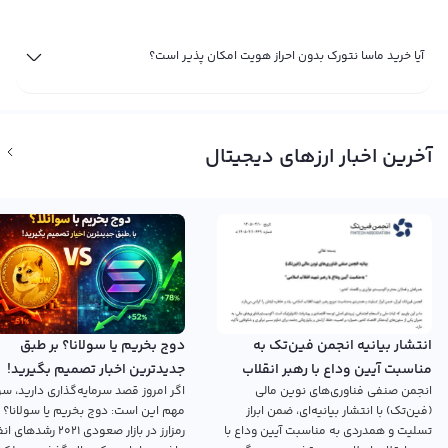
آیا خرید ماسا نتورک بدون احراز هویت امکان پذیر است؟
آخرین اخبار ارزهای دیجیتال
انتشار بیانیه انجمن فین‌تک به
دوج بخریم یا سولانا؟ بر طبق
مناسبت آیین وداع با رهبر انقلاب
جدیدترین اخبار تصمیم بگیرید!
انجمن صنفی فناوری‌های نوین مالی
اگر امروز قصد سرمایه‌گذاری دارید، سؤ
اسلامی
(فین‌تک) با انتشار بیانیه‌ای، ضمن ابراز
مهم این است: دوج بخریم یا سولانا؟ 
تسلیت و همدردی به مناسبت آیین وداع با
رمزارز در بازار صعودی ۲۰۲۱ رش