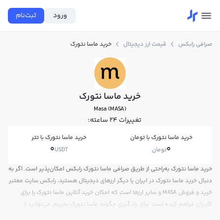
ورود
ثبت‌نام
صرافی رابکس
قیمت ارز دیجیتال
خرید ماسا نتورک
خرید ماسا نتورک
Masa (MASA)
تغییرات ۲۴ ساعته:
0%
خرید ماسا نتورک با تومان
خرید ماسا نتورک با تتر
0
0
تومان
USDT
خرید ماسا نتورک به‌راحتی از طریق صرافی ماسا نتورک رابکس امکان‌پذیر است. اگر به
دنبال خرید ماسا نتورک در ایران یا دیگر ارزهای دیجیتال هستید، رابکس سایت معتبر
خرید و فروش MASA و سایر ارزها است که امکان خرید آنلاین ماسا نتورک را برای
کاربران فراهم کرده است. برای یادگیری چگونه ماسا نتورک بخریم، می‌توانید از
آموزش خرید ماسا نتورک استفاده کنید و پس از ثبت‌نام و احراز هویت، به خرید و