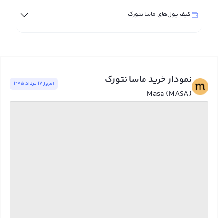
کیف پول‌های ماسا نتورک
نمودار خرید ماسا نتورک
امروز ١٧ مرداد ١٤٠٥
Masa (MASA)