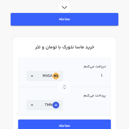
فروش ماسا نتورک MASA بپردازید. در بازار رابکس، قیمت لحظه‌ای، نمودار و امکانات
فروش ماسا نتورک نیز در دسترس شما قرار دارد تا بتوانید تصمیمات بهتری در
معاملات خود بگیرید.
معامله
خرید ماسا نتورک با تومان و تتر
دریافت می‌کنم
MASA
پرداخت می‌کنم
TMN
معامله