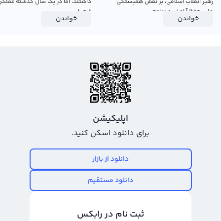
رهبر انقلاب اسلامی، بر نقش همبستگی
داشتند، اما در یک سال گذشته عملکرد
ملی، حفظ آرامش و تداوم...
ضعیفی...
خواندن
خواندن
اپلیکیشن
برای دانلود اسکن کنید.
دانلود از بازار
دانلود مستقیم
ثبت نام در رابکس