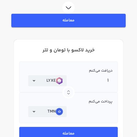
در بازار رابکس، قیمت لحظه‌ای، نمودار و امکانات فروش لاکسو نیز در دسترس شما
قرار دارد تا بتوانید تصمیمات بهتری در معاملات خود بگیرید.
معامله
خرید لاکسو با تومان و تتر
دریافت می‌کنم
LYXE
پرداخت می‌کنم
TMN
معامله